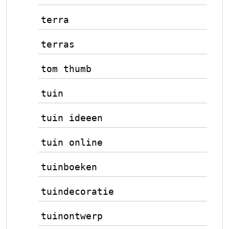
terra
terras
tom thumb
tuin
tuin ideeen
tuin online
tuinboeken
tuindecoratie
tuinontwerp