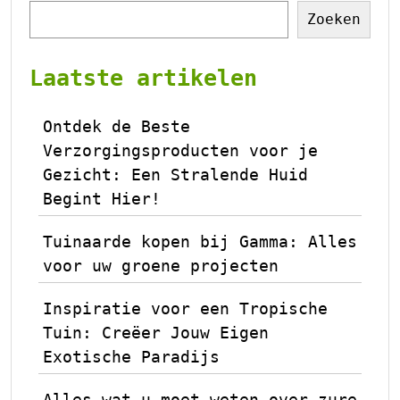
Zoeken
Laatste artikelen
Ontdek de Beste
Verzorgingsproducten voor je
Gezicht: Een Stralende Huid
Begint Hier!
Tuinaarde kopen bij Gamma: Alles
voor uw groene projecten
Inspiratie voor een Tropische
Tuin: Creëer Jouw Eigen
Exotische Paradijs
Alles wat u moet weten over zure