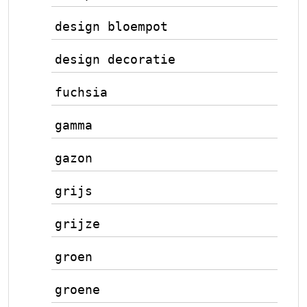
design bloempot
design decoratie
fuchsia
gamma
gazon
grijs
grijze
groen
groene