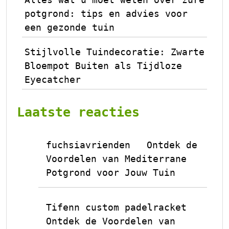
potgrond: tips en advies voor
een gezonde tuin
Stijlvolle Tuindecoratie: Zwarte
Bloempot Buiten als Tijdloze
Eyecatcher
Laatste reacties
fuchsiavrienden
Ontdek de
op
Voordelen van Mediterrane
Potgrond voor Jouw Tuin
Tifenn custom padelracket
op
Ontdek de Voordelen van