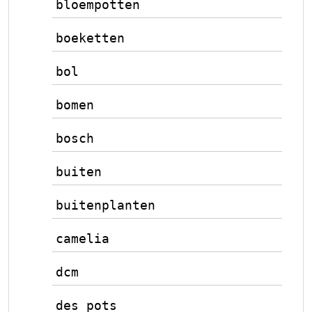
bloempotten
boeketten
bol
bomen
bosch
buiten
buitenplanten
camelia
dcm
des pots