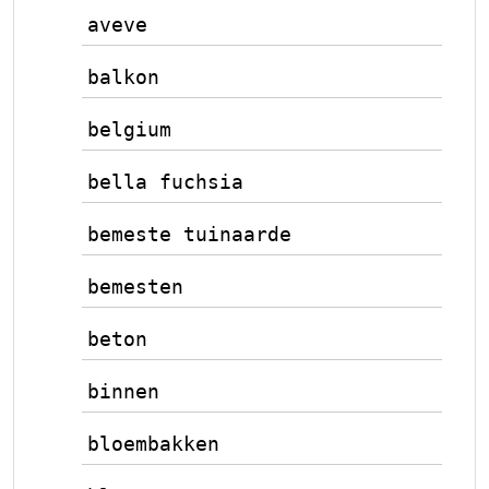
aveve
balkon
belgium
bella fuchsia
bemeste tuinaarde
bemesten
beton
binnen
bloembakken