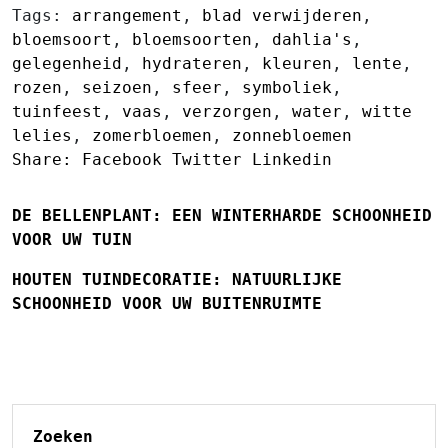
Tags:
arrangement
,
blad verwijderen
,
bloemsoort
,
bloemsoorten
,
dahlia's
,
gelegenheid
,
hydrateren
,
kleuren
,
lente
,
rozen
,
seizoen
,
sfeer
,
symboliek
,
tuinfeest
,
vaas
,
verzorgen
,
water
,
witte
lelies
,
zomerbloemen
,
zonnebloemen
Share:
Facebook
Twitter
Linkedin
DE BELLENPLANT: EEN WINTERHARDE SCHOONHEID
VOOR UW TUIN
HOUTEN TUINDECORATIE: NATUURLIJKE
SCHOONHEID VOOR UW BUITENRUIMTE
Zoeken