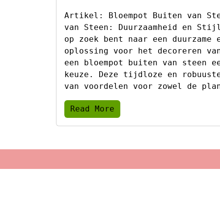
Artikel: Bloempot Buiten van St
van Steen: Duurzaamheid en Stij
op zoek bent naar een duurzame 
oplossing voor het decoreren va
een bloempot buiten van steen e
keuze. Deze tijdloze en robuust
van voordelen voor zowel de pla
Read More