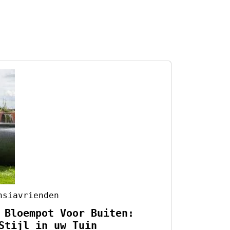
hsiavrienden
 Bloempot Voor Buiten:
Stijl in uw Tuin