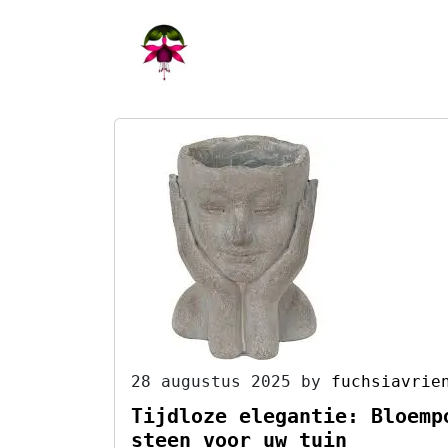
Skip
to
content
28 augustus 2025
by
fuchsiavrie
Tijdloze elegantie: Bloemp
steen voor uw tuin