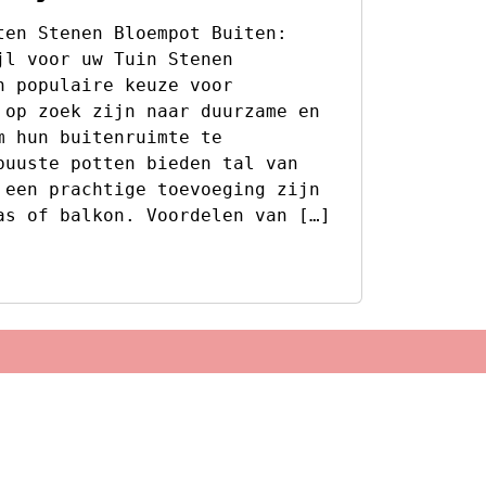
ten Stenen Bloempot Buiten:
jl voor uw Tuin Stenen
n populaire keuze voor
 op zoek zijn naar duurzame en
m hun buitenruimte te
buuste potten bieden tal van
 een prachtige toevoeging zijn
as of balkon. Voordelen van […]