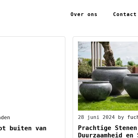
Over ons
Contact
28 juni 2024
by
fuc
nden
Prachtige Stenen
ot buiten van
Duurzaamheid en 