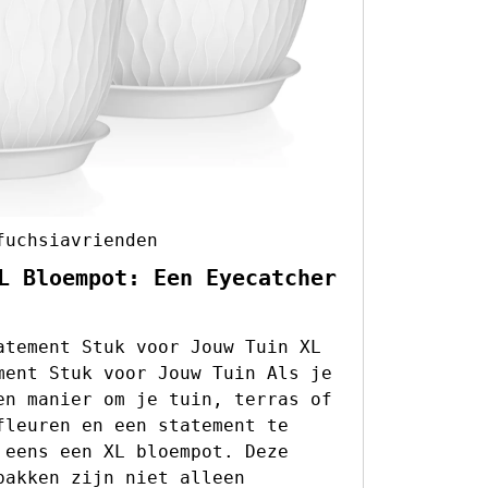
fuchsiavrienden
L Bloempot: Een Eyecatcher
atement Stuk voor Jouw Tuin XL
ment Stuk voor Jouw Tuin Als je
en manier om je tuin, terras of
fleuren en een statement te
 eens een XL bloempot. Deze
bakken zijn niet alleen