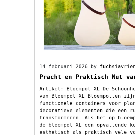
14 februari 2026
by
fuchsiavrie
Pracht en Praktisch Nut va
Artikel: Bloempot XL De Schoonh
van Bloempot XL Bloempotten zij
functionele containers voor pla
decoratieve elementen die een r
transformeren. Als het op bloem
de bloempot XL een opvallende k
esthetisch als praktisch vele v