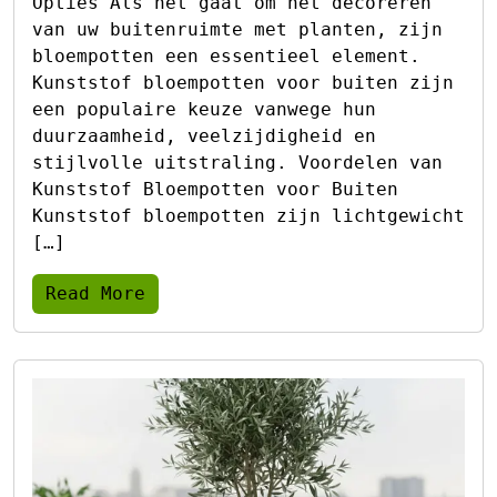
Opties Als het gaat om het decoreren
van uw buitenruimte met planten, zijn
bloempotten een essentieel element.
Kunststof bloempotten voor buiten zijn
een populaire keuze vanwege hun
duurzaamheid, veelzijdigheid en
stijlvolle uitstraling. Voordelen van
Kunststof Bloempotten voor Buiten
Kunststof bloempotten zijn lichtgewicht
[…]
Read More