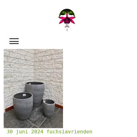
Skip
to
content
30 juni 2024
fuchsiavrienden