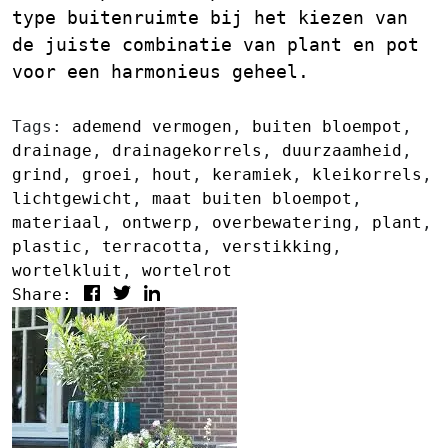
type buitenruimte bij het kiezen van
de juiste combinatie van plant en pot
voor een harmonieus geheel.
Tags:
ademend vermogen
,
buiten bloempot
,
drainage
,
drainagekorrels
,
duurzaamheid
,
grind
,
groei
,
hout
,
keramiek
,
kleikorrels
,
lichtgewicht
,
maat buiten bloempot
,
materiaal
,
ontwerp
,
overbewatering
,
plant
,
plastic
,
terracotta
,
verstikking
,
wortelkluit
,
wortelrot
Share: