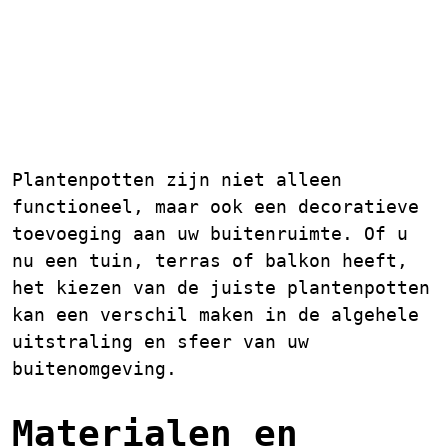
Plantenpotten voor
Buiten: Een Stijlvolle
Toevoeging aan uw Tuin
of Balkon
Plantenpotten zijn niet alleen
functioneel, maar ook een decoratieve
toevoeging aan uw buitenruimte. Of u
nu een tuin, terras of balkon heeft,
het kiezen van de juiste plantenpotten
kan een verschil maken in de algehele
uitstraling en sfeer van uw
buitenomgeving.
Materialen en