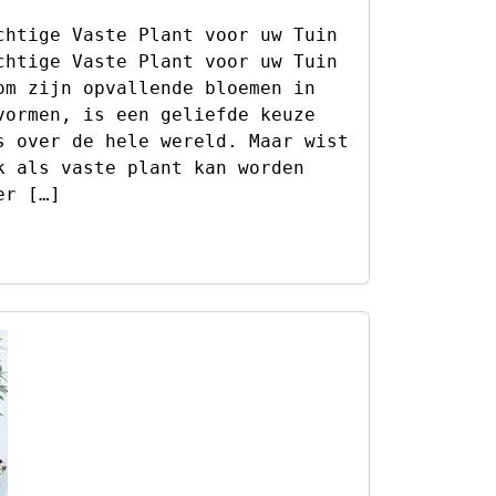
chtige Vaste Plant voor uw Tuin
chtige Vaste Plant voor uw Tuin
om zijn opvallende bloemen in
vormen, is een geliefde keuze
s over de hele wereld. Maar wist
k als vaste plant kan worden
er […]