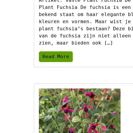
Artikel: Vaste Plant Fuchsia De
Plant Fuchsia De fuchsia is een
bekend staat om haar elegante b
kleuren en vormen. Maar wist je
plant fuchsia’s bestaan? Deze b
van de fuchsia zijn niet alleen
zien, maar bieden ook […]
Read More