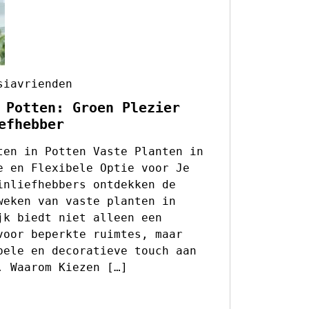
siavrienden
 Potten: Groen Plezier
efhebber
ten in Potten Vaste Planten in
e en Flexibele Optie voor Je
inliefhebbers ontdekken de
weken van vaste planten in
jk biedt niet alleen een
voor beperkte ruimtes, maar
bele en decoratieve touch aan
. Waarom Kiezen […]