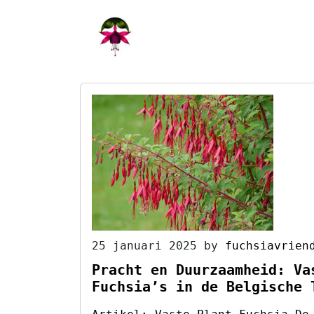
Skip
to
content
25 januari 2025
by
fuchsiavrien
Pracht en Duurzaamheid: Va
Fuchsia’s in de Belgische 