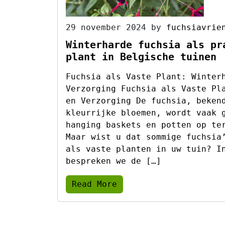
29 november 2024
by
fuchsiavrie
Winterharde fuchsia als pr
plant in Belgische tuinen
Fuchsia als Vaste Plant: Winter
Verzorging Fuchsia als Vaste Pl
en Verzorging De fuchsia, beken
kleurrijke bloemen, wordt vaak 
hanging baskets en potten op te
Maar wist u dat sommige fuchsia
als vaste planten in uw tuin? I
bespreken we de […]
Read More