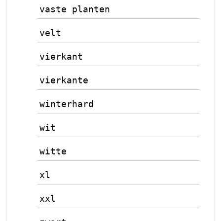
vaste planten
velt
vierkant
vierkante
winterhard
wit
witte
xl
xxl