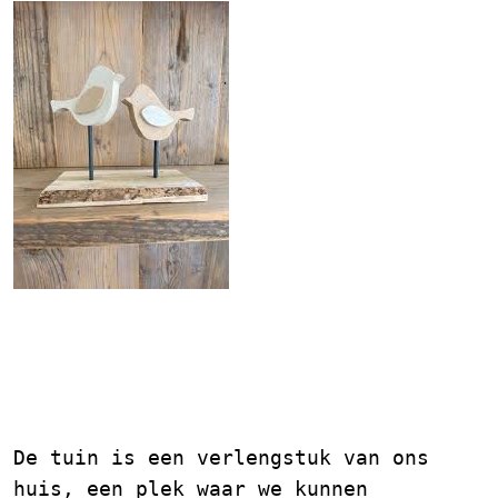
Tuindecoratie van Hout:
Natuurlijke Schoonheid
voor uw Buitenruimte
De tuin is een verlengstuk van ons
huis, een plek waar we kunnen