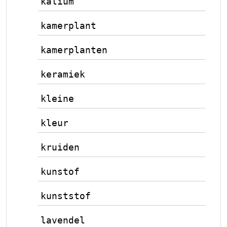
kalium
kamerplant
kamerplanten
keramiek
kleine
kleur
kruiden
kunstof
kunststof
lavendel