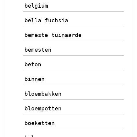
belgium
bella fuchsia
bemeste tuinaarde
bemesten
beton
binnen
bloembakken
bloempotten
boeketten