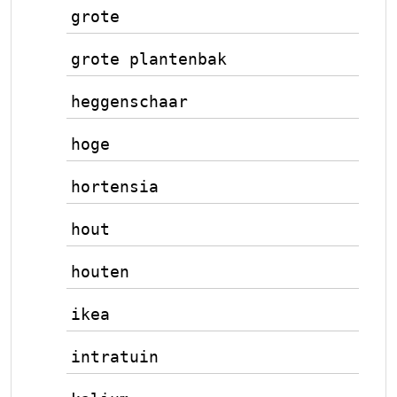
grote
grote plantenbak
heggenschaar
hoge
hortensia
hout
houten
ikea
intratuin