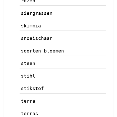
rozen
siergrassen
skimmia
snoeischaar
soorten bloemen
steen
stihl
stikstof
terra
terras