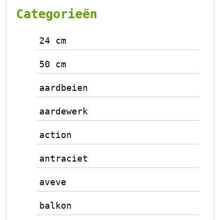
Categorieën
24 cm
50 cm
aardbeien
aardewerk
action
antraciet
aveve
balkon