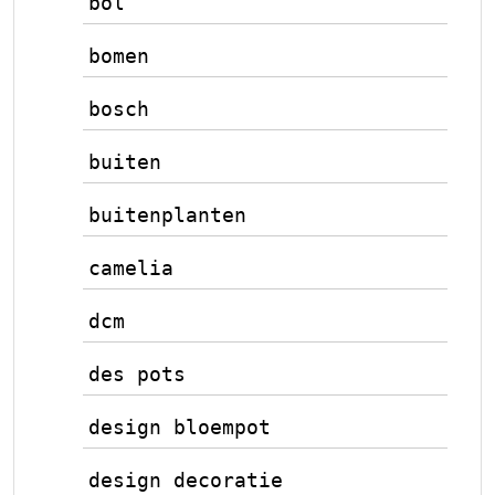
bol
bomen
bosch
buiten
buitenplanten
camelia
dcm
des pots
design bloempot
design decoratie