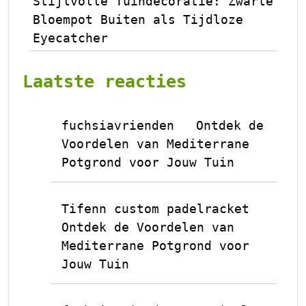
Stijlvolle Tuindecoratie: Zwarte
Bloempot Buiten als Tijdloze
Eyecatcher
Laatste reacties
fuchsiavrienden
Ontdek de
op
Voordelen van Mediterrane
Potgrond voor Jouw Tuin
Tifenn custom padelracket
op
Ontdek de Voordelen van
Mediterrane Potgrond voor
Jouw Tuin