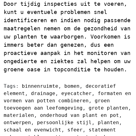
Door tijdig inspecties uit te voeren,
kunt u eventuele problemen snel
identificeren en indien nodig passende
maatregelen nemen om de gezondheid van
uw planten te waarborgen. Voorkomen is
immers beter dan genezen, dus een
proactieve aanpak in het monitoren van
ongedierte en ziektes zal helpen om uw
groene oase in topconditie te houden.
Tags:
binnenruimte
,
bomen
,
decoratief
element
,
drainage
,
eyecatcher
,
formaten en
vormen van potten combineren
,
groen
toevoegen aan leefomgeving
,
grote planten
,
materialen
,
onderhoud van plant en pot
,
ontwerpen
,
persoonlijke stijl
,
planten
,
schaal en evenwicht
,
sfeer
,
statement