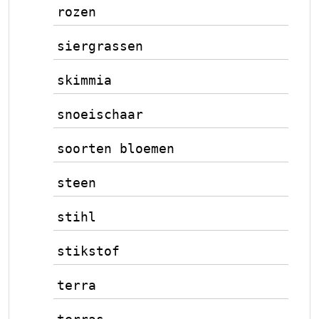
rozen
siergrassen
skimmia
snoeischaar
soorten bloemen
steen
stihl
stikstof
terra