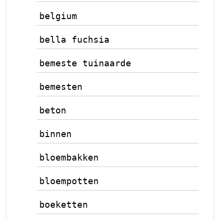
belgium
bella fuchsia
bemeste tuinaarde
bemesten
beton
binnen
bloembakken
bloempotten
boeketten