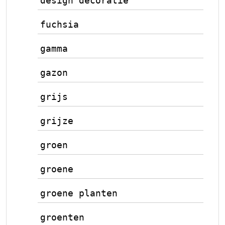
design decoratie
fuchsia
gamma
gazon
grijs
grijze
groen
groene
groene planten
groenten