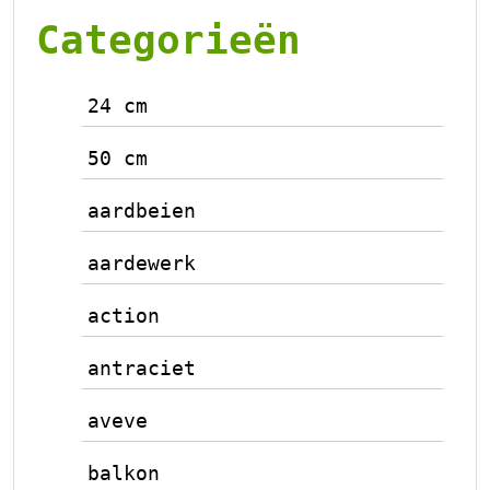
Categorieën
24 cm
50 cm
aardbeien
aardewerk
action
antraciet
aveve
balkon