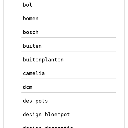
bol
bomen
bosch
buiten
buitenplanten
camelia
dcm
des pots
design bloempot