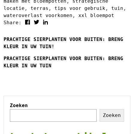
maken met bloempotten
,
strategische
locatie
,
terras
,
tips voor gebruik
,
tuin
,
wateroverlast voorkomen
,
xxl bloempot
Share:
PRACHTIGE SIERPLANTEN VOOR BUITEN: BRENG
KLEUR IN UW TUIN!
PRACHTIGE SIERPLANTEN VOOR BUITEN: BRENG
KLEUR IN UW TUIN
Zoeken
Zoeken