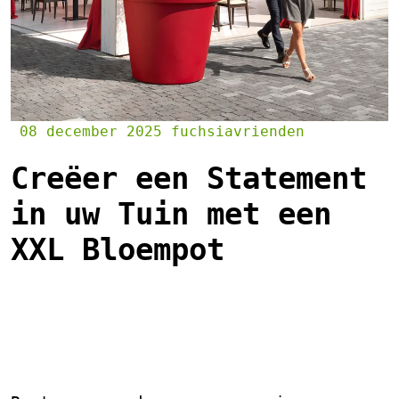
08 december 2025
fuchsiavrienden
Creëer een Statement
in uw Tuin met een
XXL Bloempot
XXL Bloempot – Een
Statement in uw Tuin