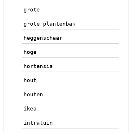
grote
grote plantenbak
heggenschaar
hoge
hortensia
hout
houten
ikea
intratuin