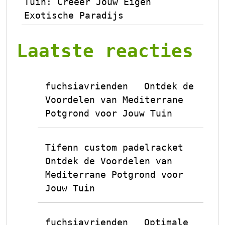
Tuin: Creëer Jouw Eigen
Exotische Paradijs
Laatste reacties
fuchsiavrienden
Ontdek de
op
Voordelen van Mediterrane
Potgrond voor Jouw Tuin
Tifenn custom padelracket
op
Ontdek de Voordelen van
Mediterrane Potgrond voor
Jouw Tuin
fuchsiavrienden
Optimale
op