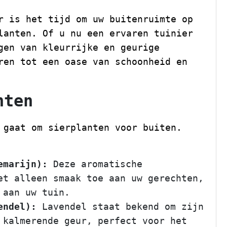
r is het tijd om uw buitenruimte op
lanten. Of u nu een ervaren tuinier
gen van kleurrijke en geurige
ren tot een oase van schoonheid en
nten
 gaat om sierplanten voor buiten.
emarijn):
Deze aromatische
et alleen smaak toe aan uw gerechten,
 aan uw tuin.
endel):
Lavendel staat bekend om zijn
 kalmerende geur, perfect voor het