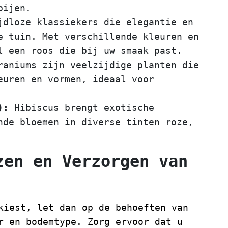
bijen.
dloze klassiekers die elegantie en
e tuin. Met verschillende kleuren en
l een roos die bij uw smaak past.
aniums zijn veelzijdige planten die
euren en vormen, ideaal voor
):
Hibiscus brengt exotische
nde bloemen in diverse tinten roze,
zen en Verzorgen van
kiest, let dan op de behoeften van
r en bodemtype. Zorg ervoor dat u