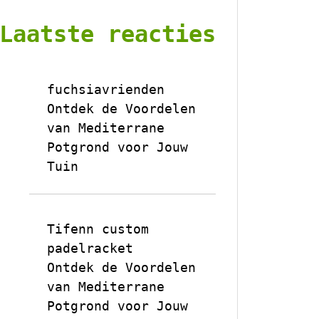
Laatste reacties
fuchsiavrienden
op
Ontdek de Voordelen
van Mediterrane
Potgrond voor Jouw
Tuin
Tifenn custom
padelracket
op
Ontdek de Voordelen
van Mediterrane
Potgrond voor Jouw