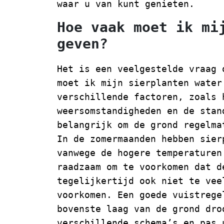
waar u van kunt genieten.
Hoe vaak moet ik mi
geven?
Het is een veelgestelde vraag 
moet ik mijn sierplanten water
verschillende factoren, zoals 
weersomstandigheden en de stan
belangrijk om de grond regelma
In de zomermaanden hebben sier
vanwege de hogere temperaturen
raadzaam om te voorkomen dat d
tegelijkertijd ook niet te vee
voorkomen. Een goede vuistrege
bovenste laag van de grond dro
verschillende schema’s en pas 