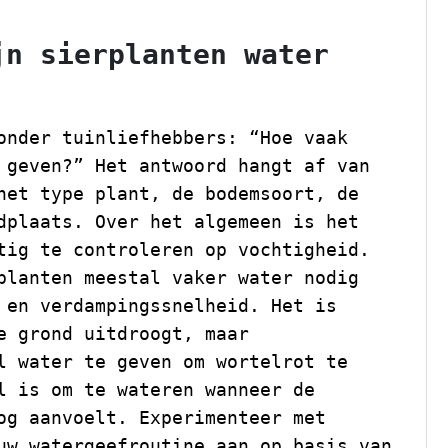
jn sierplanten water
onder tuinliefhebbers: “Hoe vaak
 geven?” Het antwoord hangt af van
het type plant, de bodemsoort, de
dplaats. Over het algemeen is het
tig te controleren op vochtigheid.
planten meestal vaker water nodig
 en verdampingssnelheid. Het is
e grond uitdroogt, maar
l water te geven om wortelrot te
l is om te wateren wanneer de
og aanvoelt. Experimenteer met
uw watergeefroutine aan op basis van