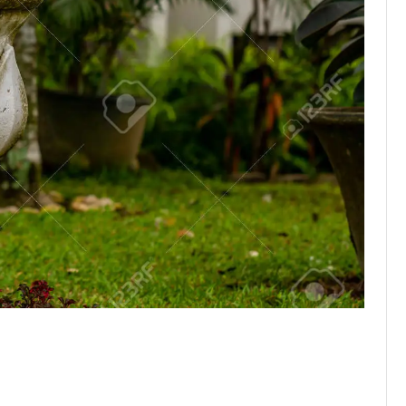
oor Buiten: Breng
n in uw Tuin