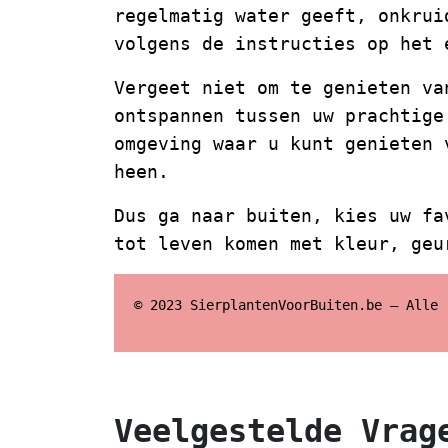
regelmatig water geeft, onkrui
volgens de instructies op het 
Vergeet niet om te genieten va
ontspannen tussen uw prachtige
omgeving waar u kunt genieten 
heen.
Dus ga naar buiten, kies uw fa
tot leven komen met kleur, geu
© 2023 SierplantenVoorBuiten.be – Alle 
Veelgestelde Vrag