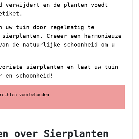
d verwijdert en de planten voedt
etiket.
n uw tuin door regelmatig te
 sierplanten. Creëer een harmonieuze
van de natuurlijke schoonheid om u
voriete sierplanten en laat uw tuin
r en schoonheid!
rechten voorbehouden
en over Sierplanten