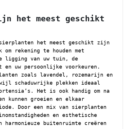
ijn het meest geschikt
sierplanten het meest geschikt zijn
k om rekening te houden met
e ligging van uw tuin, de
t en uw persoonlijke voorkeuren.
lanten zoals lavendel, rozemarijn en
wijl schaduwrijke plekken ideaal
ortensia’s. Het is ook handig om na
en kunnen groeien en elkaar
iode. Door een mix van sierplanten
inomstandigheden en esthetische
n harmonieuze buitenruimte creëren