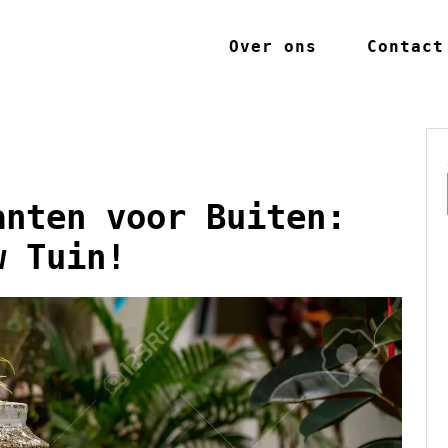
Over ons
Contact
anten voor Buiten:
w Tuin!