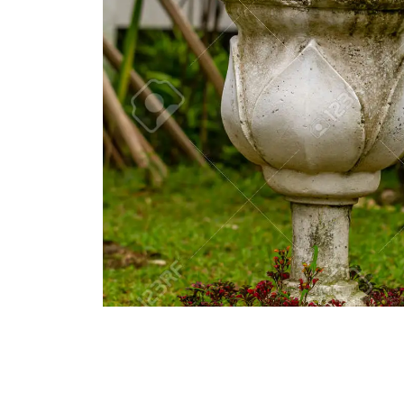
Sierplanten v
Kleur en Leve