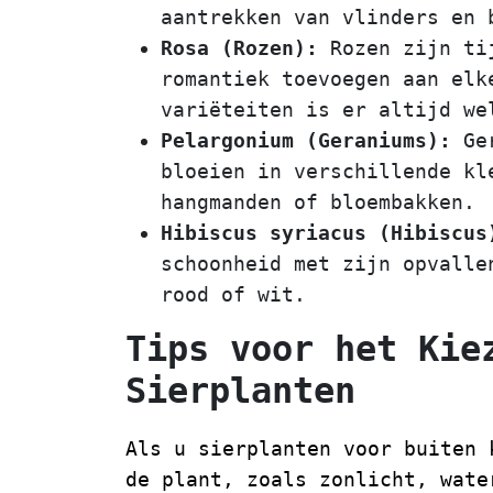
aantrekken van vlinders en 
Rosa (Rozen):
Rozen zijn tij
romantiek toevoegen aan elk
variëteiten is er altijd we
Pelargonium (Geraniums):
Ger
bloeien in verschillende kl
hangmanden of bloembakken.
Hibiscus syriacus (Hibiscus
schoonheid met zijn opvalle
rood of wit.
Tips voor het Kie
Sierplanten
Als u sierplanten voor buiten 
de plant, zoals zonlicht, wate