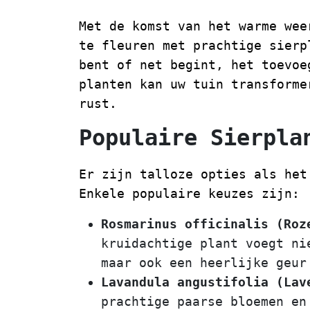
Met de komst van het warme wee
te fleuren met prachtige sierp
bent of net begint, het toevoe
planten kan uw tuin transforme
rust.
Populaire Sierpla
Er zijn talloze opties als het
Enkele populaire keuzes zijn:
Rosmarinus officinalis (Roz
kruidachtige plant voegt ni
maar ook een heerlijke geur
Lavandula angustifolia (Lav
prachtige paarse bloemen en