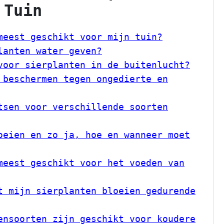
 Tuin
meest geschikt voor mijn tuin?
lanten water geven?
voor sierplanten in de buitenlucht?
 beschermen tegen ongedierte en
tsen voor verschillende soorten
oeien en zo ja, hoe en wanneer moet
meest geschikt voor het voeden van
t mijn sierplanten bloeien gedurende
ensoorten zijn geschikt voor koudere