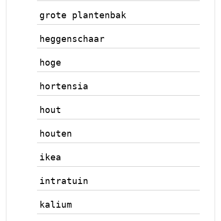
grote plantenbak
heggenschaar
hoge
hortensia
hout
houten
ikea
intratuin
kalium