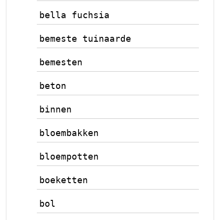
bella fuchsia
bemeste tuinaarde
bemesten
beton
binnen
bloembakken
bloempotten
boeketten
bol