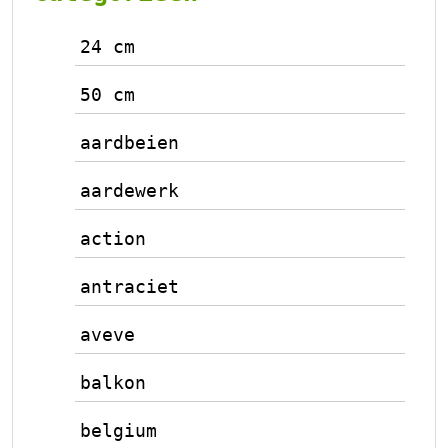
24 cm
50 cm
aardbeien
aardewerk
action
antraciet
aveve
balkon
belgium