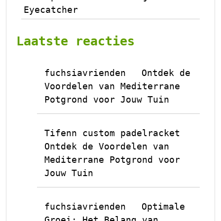
Eyecatcher
Laatste reacties
fuchsiavrienden
Ontdek de
op
Voordelen van Mediterrane
Potgrond voor Jouw Tuin
Tifenn custom padelracket
op
Ontdek de Voordelen van
Mediterrane Potgrond voor
Jouw Tuin
fuchsiavrienden
Optimale
op
Groei: Het Belang van