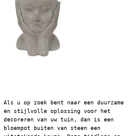
Bloempot Buiten van
Steen: Duurzaamheid en
Stijl voor uw Tuin
Als u op zoek bent naar een duurzame
en stijlvolle oplossing voor het
decoreren van uw tuin, dan is een
bloempot buiten van steen een