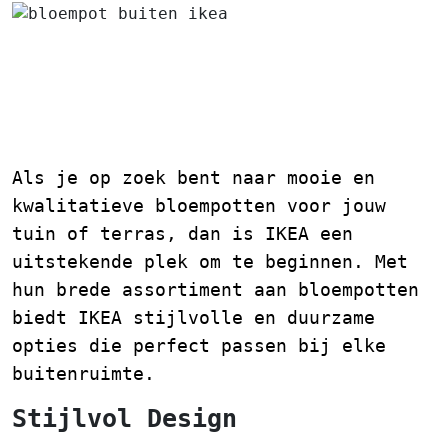
Bloempot buiten IKEA:
Stijlvolle en Duurzame
Opties voor Jouw Tuin
Als je op zoek bent naar mooie en
kwalitatieve bloempotten voor jouw
tuin of terras, dan is IKEA een
uitstekende plek om te beginnen. Met
hun brede assortiment aan bloempotten
biedt IKEA stijlvolle en duurzame
opties die perfect passen bij elke
buitenruimte.
Stijlvol Design