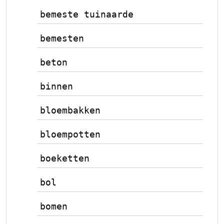
bemeste tuinaarde
bemesten
beton
binnen
bloembakken
bloempotten
boeketten
bol
bomen