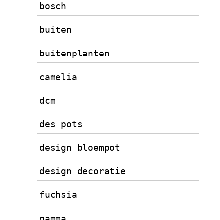
bosch
buiten
buitenplanten
camelia
dcm
des pots
design bloempot
design decoratie
fuchsia
gamma