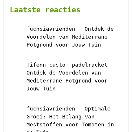
Laatste reacties
fuchsiavrienden
Ontdek de
op
Voordelen van Mediterrane
Potgrond voor Jouw Tuin
Tifenn custom padelracket
op
Ontdek de Voordelen van
Mediterrane Potgrond voor
Jouw Tuin
fuchsiavrienden
Optimale
op
Groei: Het Belang van
Meststoffen voor Tomaten in