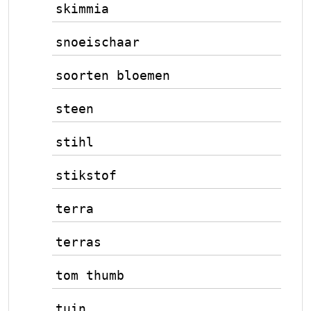
skimmia
snoeischaar
soorten bloemen
steen
stihl
stikstof
terra
terras
tom thumb
tuin