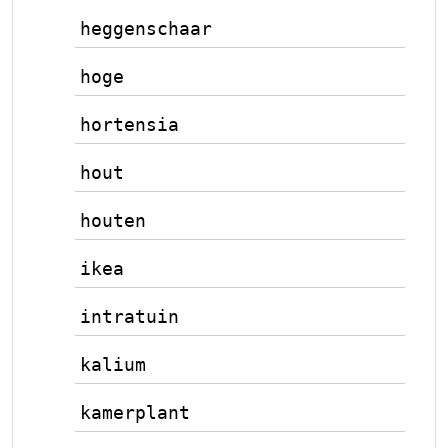
heggenschaar
hoge
hortensia
hout
houten
ikea
intratuin
kalium
kamerplant