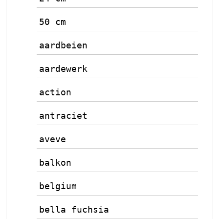
50 cm
aardbeien
aardewerk
action
antraciet
aveve
balkon
belgium
bella fuchsia