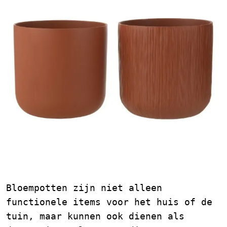
De Pracht en Praktisch
Nut van Bloempot XXL
Bloempotten zijn niet alleen
functionele items voor het huis of de
tuin, maar kunnen ook dienen als