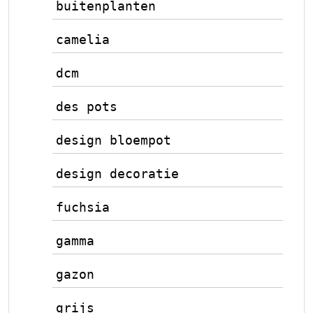
buitenplanten
camelia
dcm
des pots
design bloempot
design decoratie
fuchsia
gamma
gazon
grijs