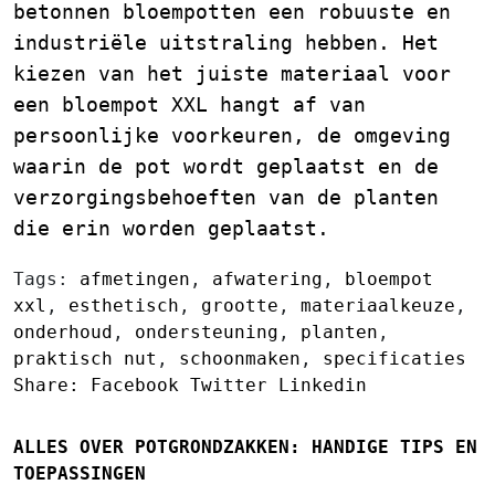
betonnen bloempotten een robuuste en
industriële uitstraling hebben. Het
kiezen van het juiste materiaal voor
een bloempot XXL hangt af van
persoonlijke voorkeuren, de omgeving
waarin de pot wordt geplaatst en de
verzorgingsbehoeften van de planten
die erin worden geplaatst.
Tags:
afmetingen
,
afwatering
,
bloempot
xxl
,
esthetisch
,
grootte
,
materiaalkeuze
,
onderhoud
,
ondersteuning
,
planten
,
praktisch nut
,
schoonmaken
,
specificaties
Share:
Facebook
Twitter
Linkedin
ALLES OVER POTGRONDZAKKEN: HANDIGE TIPS EN
TOEPASSINGEN