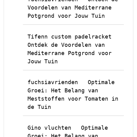
Voordelen van Mediterrane
Potgrond voor Jouw Tuin
Tifenn custom padelracket
op
Ontdek de Voordelen van
Mediterrane Potgrond voor
Jouw Tuin
fuchsiavrienden
Optimale
op
Groei: Het Belang van
Meststoffen voor Tomaten in
de Tuin
Gino vluchten
Optimale
op
Groei: Het Belang van