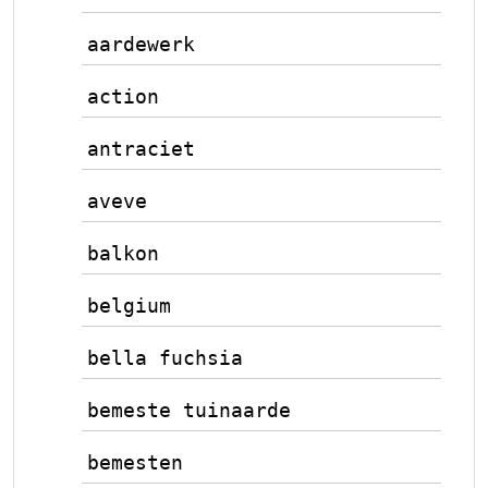
aardewerk
action
antraciet
aveve
balkon
belgium
bella fuchsia
bemeste tuinaarde
bemesten