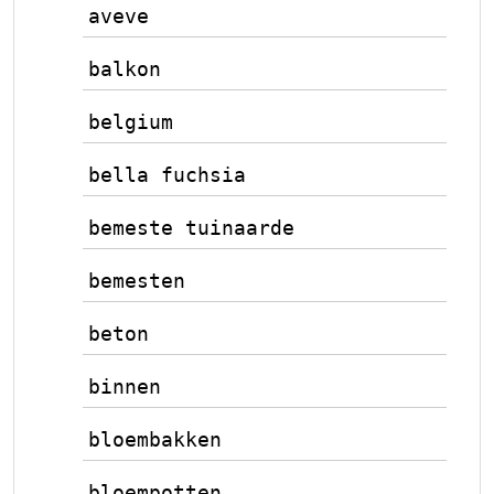
aveve
balkon
belgium
bella fuchsia
bemeste tuinaarde
bemesten
beton
binnen
bloembakken
bloempotten