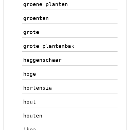
groene planten
groenten
grote
grote plantenbak
heggenschaar
hoge
hortensia
hout
houten
ikea