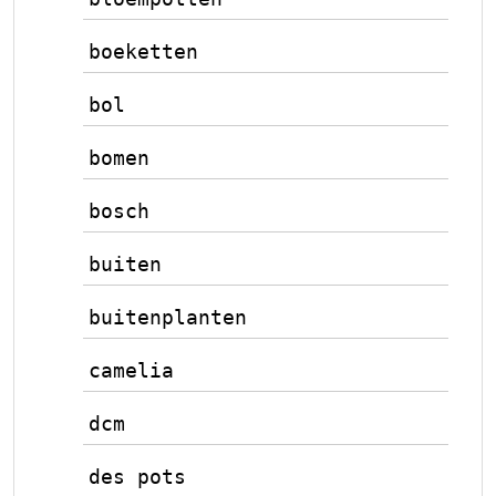
boeketten
bol
bomen
bosch
buiten
buitenplanten
camelia
dcm
des pots