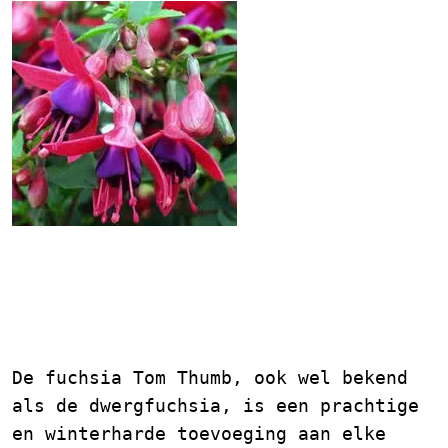
Fuchsia Tom Thumb: Een
Winterharde Schoonheid
voor uw Tuin
De fuchsia Tom Thumb, ook wel bekend
als de dwergfuchsia, is een prachtige
en winterharde toevoeging aan elke