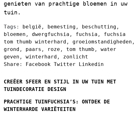
genieten van prachtige bloemen in uw
tuin.
Tags:
belgië
,
bemesting
,
beschutting
,
bloemen
,
dwergfuchsia
,
fuchsia
,
fuchsia
tom thumb winterhard
,
groeiomstandigheden
,
grond
,
paars
,
roze
,
tom thumb
,
water
geven
,
winterhard
,
zonlicht
Share:
Facebook
Twitter
Linkedin
CREËER SFEER EN STIJL IN UW TUIN MET
TUINDECORATIE DESIGN
PRACHTIGE TUINFUCHSIA’S: ONTDEK DE
WINTERHARDE VARIËTEITEN