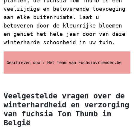
planten, de fuchsia Tom Thumb is een
veelzijdige en betoverende toevoeging
aan elke buitenruimte. Laat u
betoveren door de kleurrijke bloemen
en geniet het hele jaar door van deze
winterharde schoonheid in uw tuin.
Geschreven door: Het team van Fuchsiavrienden.be
Veelgestelde vragen over de
winterhardheid en verzorging
van fuchsia Tom Thumb in
België