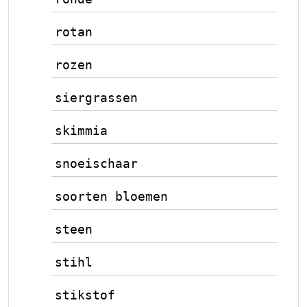
rotan
rozen
siergrassen
skimmia
snoeischaar
soorten bloemen
steen
stihl
stikstof