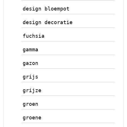
design bloempot
design decoratie
fuchsia
gamma
gazon
grijs
grijze
groen
groene