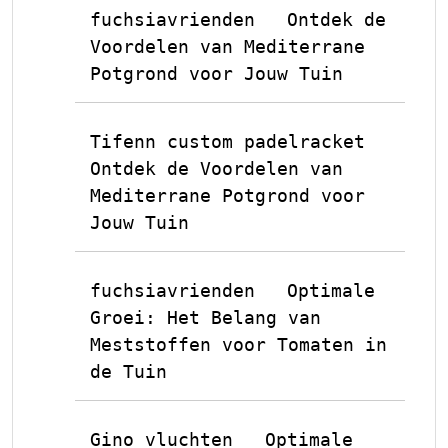
fuchsiavrienden
Ontdek de
op
Voordelen van Mediterrane
Potgrond voor Jouw Tuin
Tifenn custom padelracket
op
Ontdek de Voordelen van
Mediterrane Potgrond voor
Jouw Tuin
fuchsiavrienden
Optimale
op
Groei: Het Belang van
Meststoffen voor Tomaten in
de Tuin
Gino vluchten
Optimale
op