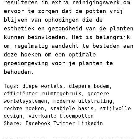
resulteren in extra reinigingswerk om
ervoor te zorgen dat de potten vrij
blijven van ophopingen die de
esthetiek en gezondheid van de planten
kunnen beïnvloeden. Het is belangrijk
om regelmatig aandacht te besteden aan
deze hoeken om een optimale
groeiomgeving voor je planten te
behouden.
Tags:
diepe wortels
,
diepere bodem
,
efficiënter ruimtegebruik
,
grotere
wortelsystemen
,
moderne uitstraling
,
rechte hoeken
,
stabiele basis
,
stijlvolle
design
,
vierkante bloempotten
Share:
Facebook
Twitter
Linkedin