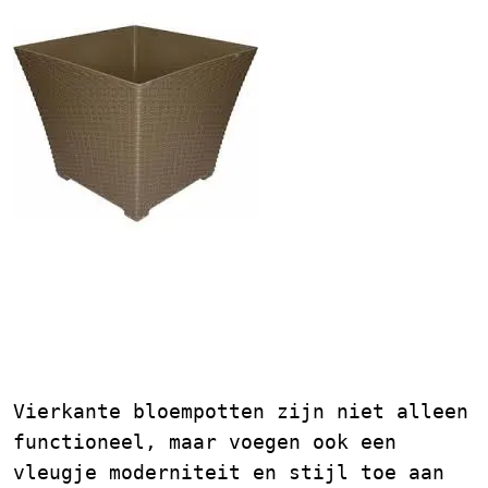
Vierkante Bloempotten:
Een Stijlvolle Keuze
voor Jouw Planten
Vierkante bloempotten zijn niet alleen
functioneel, maar voegen ook een
vleugje moderniteit en stijl toe aan