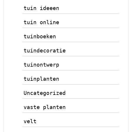
tuin ideeen
tuin online
tuinboeken
tuindecoratie
tuinontwerp
tuinplanten
Uncategorized
vaste planten
velt