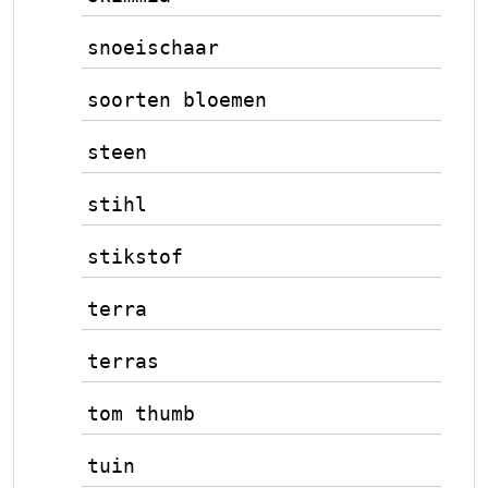
snoeischaar
soorten bloemen
steen
stihl
stikstof
terra
terras
tom thumb
tuin