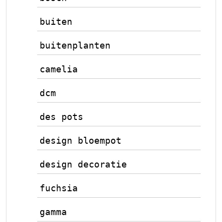
buiten
buitenplanten
camelia
dcm
des pots
design bloempot
design decoratie
fuchsia
gamma