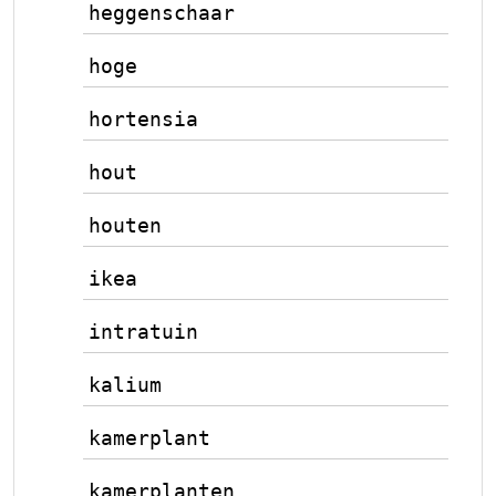
heggenschaar
hoge
hortensia
hout
houten
ikea
intratuin
kalium
kamerplant
kamerplanten