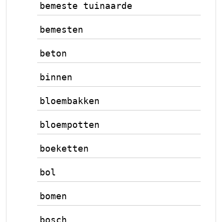
bemeste tuinaarde
bemesten
beton
binnen
bloembakken
bloempotten
boeketten
bol
bomen
bosch