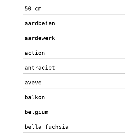
50 cm
aardbeien
aardewerk
action
antraciet
aveve
balkon
belgium
bella fuchsia