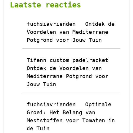
Laatste reacties
fuchsiavrienden
Ontdek de
op
Voordelen van Mediterrane
Potgrond voor Jouw Tuin
Tifenn custom padelracket
op
Ontdek de Voordelen van
Mediterrane Potgrond voor
Jouw Tuin
fuchsiavrienden
Optimale
op
Groei: Het Belang van
Meststoffen voor Tomaten in
de Tuin