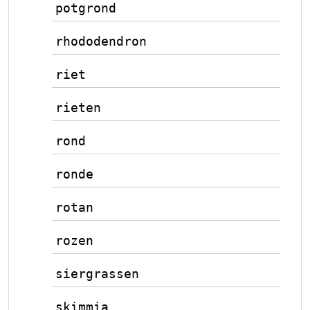
potgrond
rhododendron
riet
rieten
rond
ronde
rotan
rozen
siergrassen
skimmia