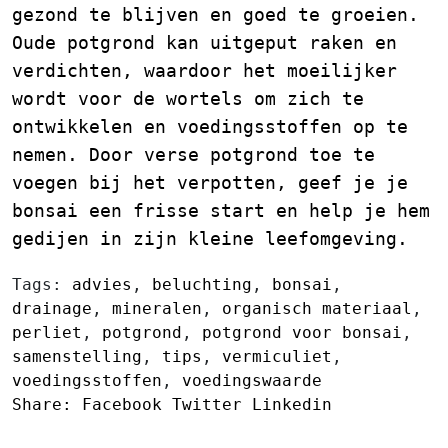
gezond te blijven en goed te groeien.
Oude potgrond kan uitgeput raken en
verdichten, waardoor het moeilijker
wordt voor de wortels om zich te
ontwikkelen en voedingsstoffen op te
nemen. Door verse potgrond toe te
voegen bij het verpotten, geef je je
bonsai een frisse start en help je hem
gedijen in zijn kleine leefomgeving.
Tags:
advies
,
beluchting
,
bonsai
,
drainage
,
mineralen
,
organisch materiaal
,
perliet
,
potgrond
,
potgrond voor bonsai
,
samenstelling
,
tips
,
vermiculiet
,
voedingsstoffen
,
voedingswaarde
Share:
Facebook
Twitter
Linkedin