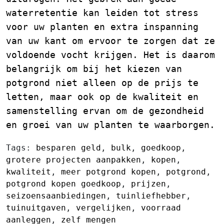
waterretentie kan leiden tot stress
voor uw planten en extra inspanning
van uw kant om ervoor te zorgen dat ze
voldoende vocht krijgen. Het is daarom
belangrijk om bij het kiezen van
potgrond niet alleen op de prijs te
letten, maar ook op de kwaliteit en
samenstelling ervan om de gezondheid
en groei van uw planten te waarborgen.
Tags:
besparen geld
,
bulk
,
goedkoop
,
grotere projecten aanpakken
,
kopen
,
kwaliteit
,
meer potgrond kopen
,
potgrond
,
potgrond kopen goedkoop
,
prijzen
,
seizoensaanbiedingen
,
tuinliefhebber
,
tuinuitgaven
,
vergelijken
,
voorraad
aanleggen
,
zelf mengen