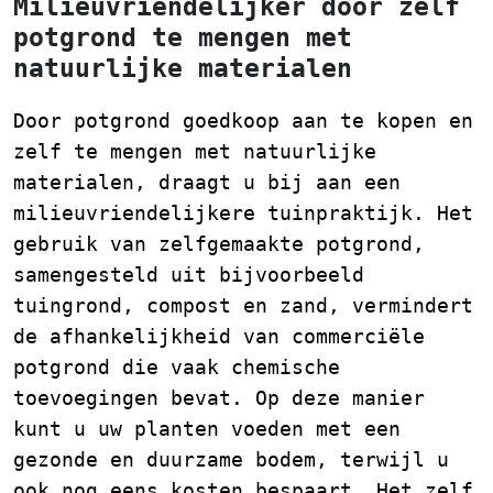
Milieuvriendelijker door zelf
potgrond te mengen met
natuurlijke materialen
Door potgrond goedkoop aan te kopen en
zelf te mengen met natuurlijke
materialen, draagt u bij aan een
milieuvriendelijkere tuinpraktijk. Het
gebruik van zelfgemaakte potgrond,
samengesteld uit bijvoorbeeld
tuingrond, compost en zand, vermindert
de afhankelijkheid van commerciële
potgrond die vaak chemische
toevoegingen bevat. Op deze manier
kunt u uw planten voeden met een
gezonde en duurzame bodem, terwijl u
ook nog eens kosten bespaart. Het zelf