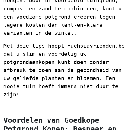
mengen. Door bijvoorbeeld tuingrond,
compost en zand te combineren, kunt u
een voedzame potgrond creëren tegen
lagere kosten dan kant-en-klare
varianten in de winkel.
Met deze tips hoopt Fuchsiavrienden.be
dat u slim en voordelig uw
potgrondaankopen kunt doen zonder
afbreuk te doen aan de gezondheid van
uw geliefde planten en bloemen. Een
mooie tuin hoeft immers niet duur te
zijn!
Voordelen van Goedkope
Potgrond Kopen: Bespaar en