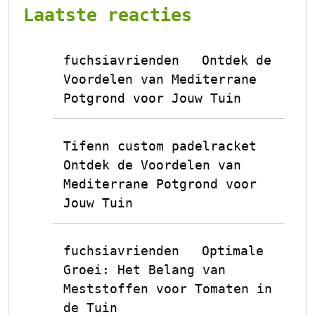
Laatste reacties
fuchsiavrienden
Ontdek de
op
Voordelen van Mediterrane
Potgrond voor Jouw Tuin
Tifenn custom padelracket
op
Ontdek de Voordelen van
Mediterrane Potgrond voor
Jouw Tuin
fuchsiavrienden
Optimale
op
Groei: Het Belang van
Meststoffen voor Tomaten in
de Tuin