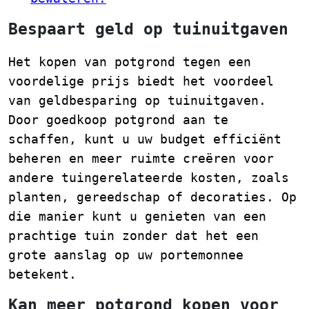
Bespaart geld op tuinuitgaven
Het kopen van potgrond tegen een
voordelige prijs biedt het voordeel
van geldbesparing op tuinuitgaven.
Door goedkoop potgrond aan te
schaffen, kunt u uw budget efficiënt
beheren en meer ruimte creëren voor
andere tuingerelateerde kosten, zoals
planten, gereedschap of decoraties. Op
die manier kunt u genieten van een
prachtige tuin zonder dat het een
grote aanslag op uw portemonnee
betekent.
Kan meer potgrond kopen voor