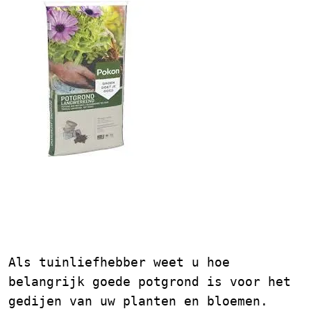
Potgrond Kopen: Tips
voor een Voordelige
Aankoop
Als tuinliefhebber weet u hoe
belangrijk goede potgrond is voor het
gedijen van uw planten en bloemen.