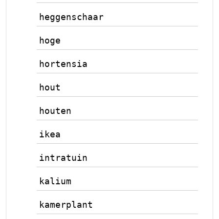
heggenschaar
hoge
hortensia
hout
houten
ikea
intratuin
kalium
kamerplant