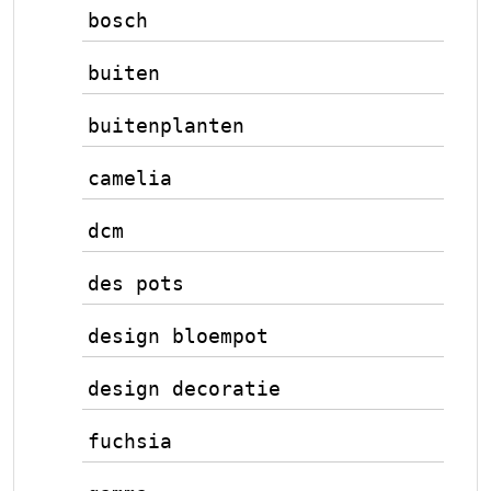
bosch
buiten
buitenplanten
camelia
dcm
des pots
design bloempot
design decoratie
fuchsia