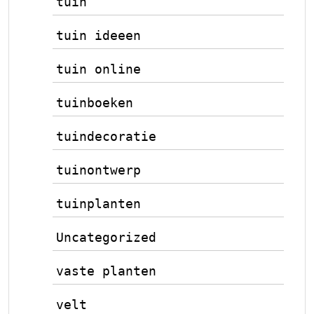
tuin
tuin ideeen
tuin online
tuinboeken
tuindecoratie
tuinontwerp
tuinplanten
Uncategorized
vaste planten
velt