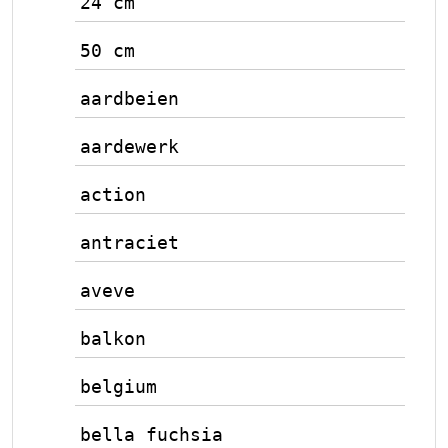
24 cm
50 cm
aardbeien
aardewerk
action
antraciet
aveve
balkon
belgium
bella fuchsia