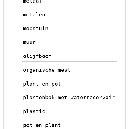
metaal
metalen
moestuin
muur
olijfboom
organische mest
plant en pot
plantenbak met waterreservoir
plastic
pot en plant