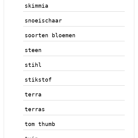
skimmia
snoeischaar
soorten bloemen
steen
stihl
stikstof
terra
terras
tom thumb