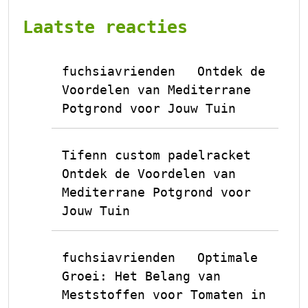
Laatste reacties
fuchsiavrienden
Ontdek de
op
Voordelen van Mediterrane
Potgrond voor Jouw Tuin
Tifenn custom padelracket
op
Ontdek de Voordelen van
Mediterrane Potgrond voor
Jouw Tuin
fuchsiavrienden
Optimale
op
Groei: Het Belang van
Meststoffen voor Tomaten in