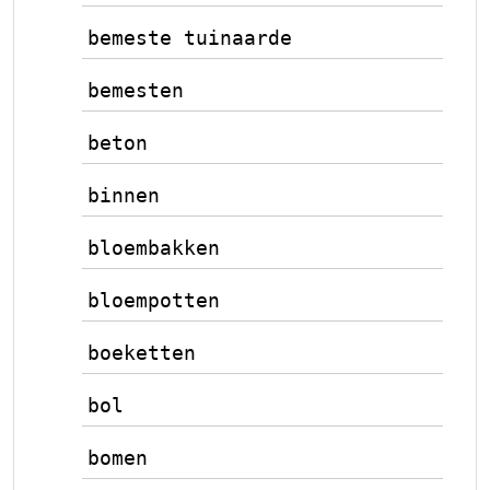
bemeste tuinaarde
bemesten
beton
binnen
bloembakken
bloempotten
boeketten
bol
bomen