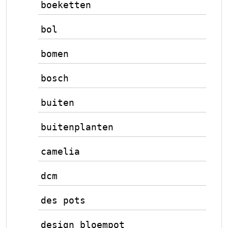
boeketten
bol
bomen
bosch
buiten
buitenplanten
camelia
dcm
des pots
design bloempot