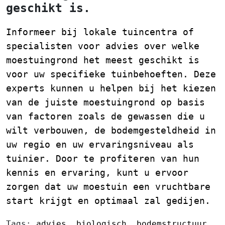
geschikt is.
Informeer bij lokale tuincentra of
specialisten voor advies over welke
moestuingrond het meest geschikt is
voor uw specifieke tuinbehoeften. Deze
experts kunnen u helpen bij het kiezen
van de juiste moestuingrond op basis
van factoren zoals de gewassen die u
wilt verbouwen, de bodemgesteldheid in
uw regio en uw ervaringsniveau als
tuinier. Door te profiteren van hun
kennis en ervaring, kunt u ervoor
zorgen dat uw moestuin een vruchtbare
start krijgt en optimaal zal gedijen.
Tags:
advies
,
biologisch
,
bodemstructuur
,