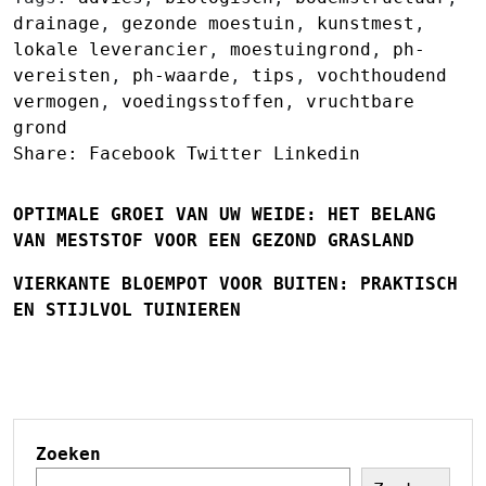
drainage
,
gezonde moestuin
,
kunstmest
,
lokale leverancier
,
moestuingrond
,
ph-
vereisten
,
ph-waarde
,
tips
,
vochthoudend
vermogen
,
voedingsstoffen
,
vruchtbare
grond
Share:
Facebook
Twitter
Linkedin
OPTIMALE GROEI VAN UW WEIDE: HET BELANG
VAN MESTSTOF VOOR EEN GEZOND GRASLAND
VIERKANTE BLOEMPOT VOOR BUITEN: PRAKTISCH
EN STIJLVOL TUINIEREN
Zoeken