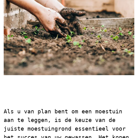
Moestuingrond Kopen:
Tips en Advies
Als u van plan bent om een moestuin
aan te leggen, is de keuze van de
juiste moestuingrond essentieel voor
het succes van uw gewassen. Het kopen