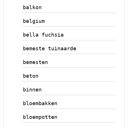
balkon
belgium
bella fuchsia
bemeste tuinaarde
bemesten
beton
binnen
bloembakken
bloempotten