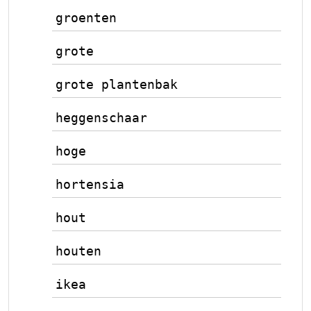
groenten
grote
grote plantenbak
heggenschaar
hoge
hortensia
hout
houten
ikea