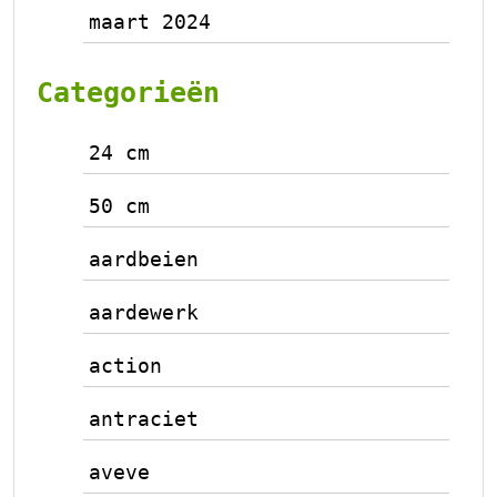
maart 2024
Categorieën
24 cm
50 cm
aardbeien
aardewerk
action
antraciet
aveve