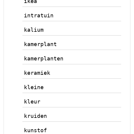
ikea
intratuin
kalium
kamerplant
kamerplanten
keramiek
kleine
kleur
kruiden
kunstof