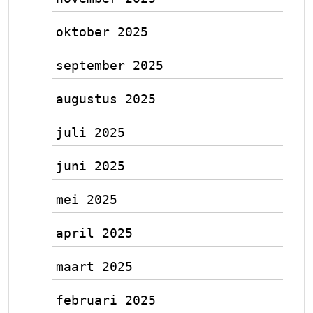
oktober 2025
september 2025
augustus 2025
juli 2025
juni 2025
mei 2025
april 2025
maart 2025
februari 2025