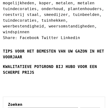
mogelijkheden
,
koper
,
metalen
,
metalen
tuindecoraties
,
onderhoud
,
plantenhouders
,
roestvrij staal
,
smeedijzer
,
tuinbeelden
,
tuindecoraties
,
tuinhekken
,
weerbestendigheid
,
weersomstandigheden
,
windspinnen
Share:
Facebook
Twitter
Linkedin
TIPS VOOR HET BEMESTEN VAN UW GAZON IN HET
VOORJAAR
KWALITATIEVE POTGROND BIJ HUBO VOOR EEN
SCHERPE PRIJS
Zoeken