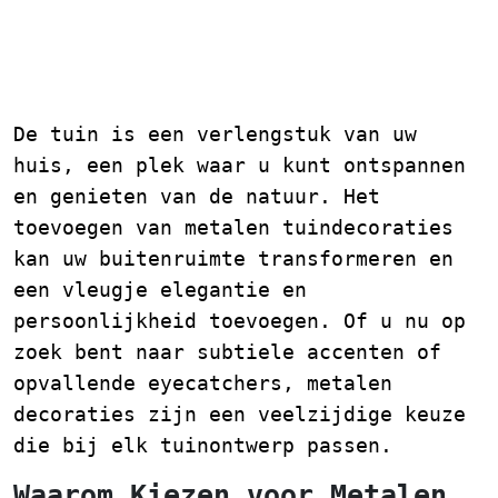
Metalen Tuindecoraties:
Stijlvolle Accenten voor
uw Buitenruimte
De tuin is een verlengstuk van uw
huis, een plek waar u kunt ontspannen
en genieten van de natuur. Het
toevoegen van metalen tuindecoraties
kan uw buitenruimte transformeren en
een vleugje elegantie en
persoonlijkheid toevoegen. Of u nu op
zoek bent naar subtiele accenten of
opvallende eyecatchers, metalen
decoraties zijn een veelzijdige keuze
die bij elk tuinontwerp passen.
Waarom Kiezen voor Metalen