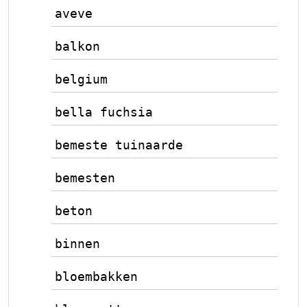
aveve
balkon
belgium
bella fuchsia
bemeste tuinaarde
bemesten
beton
binnen
bloembakken