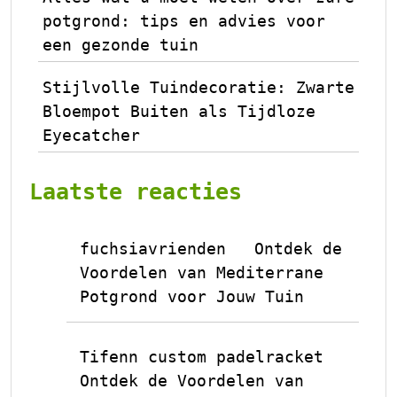
potgrond: tips en advies voor
een gezonde tuin
Stijlvolle Tuindecoratie: Zwarte
Bloempot Buiten als Tijdloze
Eyecatcher
Laatste reacties
fuchsiavrienden
Ontdek de
op
Voordelen van Mediterrane
Potgrond voor Jouw Tuin
Tifenn custom padelracket
op
Ontdek de Voordelen van