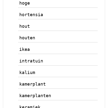
hoge
hortensia
hout
houten
ikea
intratuin
kalium
kamerplant
kamerplanten
keramiek