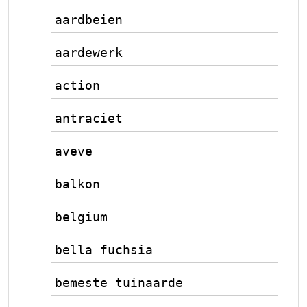
aardbeien
aardewerk
action
antraciet
aveve
balkon
belgium
bella fuchsia
bemeste tuinaarde