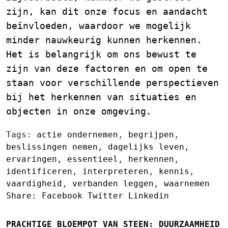
zijn, kan dit onze focus en aandacht
beïnvloeden, waardoor we mogelijk
minder nauwkeurig kunnen herkennen.
Het is belangrijk om ons bewust te
zijn van deze factoren en om open te
staan voor verschillende perspectieven
bij het herkennen van situaties en
objecten in onze omgeving.
Tags:
actie ondernemen
,
begrijpen
,
beslissingen nemen
,
dagelijks leven
,
ervaringen
,
essentieel
,
herkennen
,
identificeren
,
interpreteren
,
kennis
,
vaardigheid
,
verbanden leggen
,
waarnemen
Share:
Facebook
Twitter
Linkedin
PRACHTIGE BLOEMPOT VAN STEEN: DUURZAAMHEID