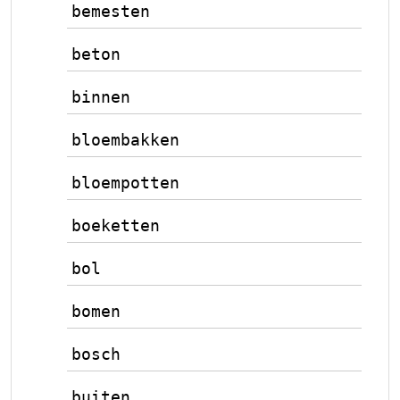
bemesten
beton
binnen
bloembakken
bloempotten
boeketten
bol
bomen
bosch
buiten