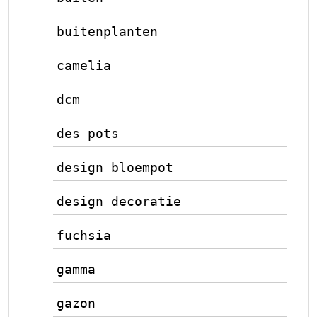
buitenplanten
camelia
dcm
des pots
design bloempot
design decoratie
fuchsia
gamma
gazon