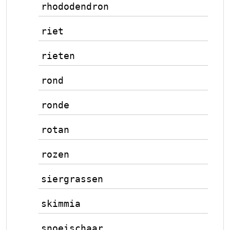
rhododendron
riet
rieten
rond
ronde
rotan
rozen
siergrassen
skimmia
snoeischaar