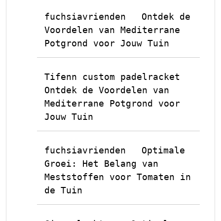
fuchsiavrienden
Ontdek de
op
Voordelen van Mediterrane
Potgrond voor Jouw Tuin
Tifenn custom padelracket
op
Ontdek de Voordelen van
Mediterrane Potgrond voor
Jouw Tuin
fuchsiavrienden
Optimale
op
Groei: Het Belang van
Meststoffen voor Tomaten in
de Tuin