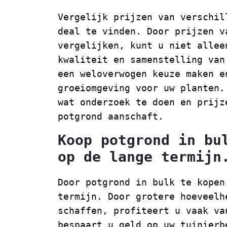
Vergelijk prijzen van verschil
deal te vinden. Door prijzen v
vergelijken, kunt u niet allee
kwaliteit en samenstelling van
een weloverwogen keuze maken e
groeiomgeving voor uw planten.
wat onderzoek te doen en prijz
potgrond aanschaft.
Koop potgrond in bu
op de lange termijn
Door potgrond in bulk te kopen
termijn. Door grotere hoeveelh
schaffen, profiteert u vaak va
bespaart u geld op uw tuinierb