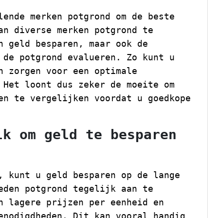
lende merken potgrond om de beste
an diverse merken potgrond te
n geld besparen, maar ook de
 de potgrond evalueren. Zo kunt u
n zorgen voor een optimale
 Het loont dus zeker de moeite om
en te vergelijken voordat u goedkope
lk om geld te besparen
.
, kunt u geld besparen op de lange
eden potgrond tegelijk aan te
n lagere prijzen per eenheid en
enodigdheden. Dit kan vooral handig