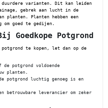
 duurdere varianten. Dit kan leiden
ainage, gebrek aan lucht in de
an planten. Planten hebben een
g om goed te gedijen.
Bij Goedkope Potgrond
 potgrond te kopen, let dan op de
 de potgrond voldoende
uw planten.
e potgrond luchtig genoeg is en
n betrouwbare leverancier om zeker