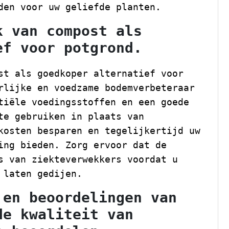
den voor uw geliefde planten.
k van compost als
ef voor potgrond.
st als goedkoper alternatief voor
rlijke en voedzame bodemverbeteraar
tiële voedingsstoffen en een goede
te gebruiken in plaats van
kosten besparen en tegelijkertijd uw
ing bieden. Zorg ervoor dat de
s van ziekteverwekkers voordat u
 laten gedijen.
 en beoordelingen van
de kwaliteit van