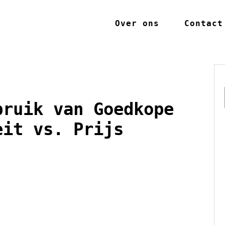
Over ons
Contact
bruik van Goedkope
eit vs. Prijs