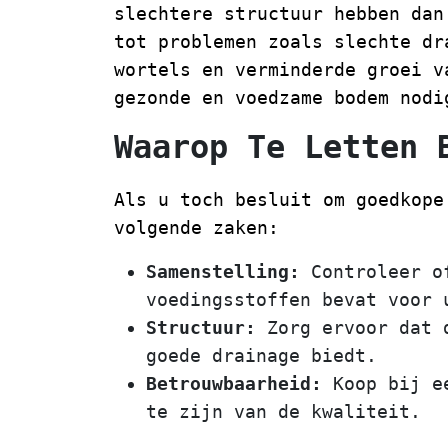
slechtere structuur hebben dan
tot problemen zoals slechte dr
wortels en verminderde groei v
gezonde en voedzame bodem nodi
Waarop Te Letten 
Als u toch besluit om goedkope
volgende zaken:
Samenstelling:
Controleer of
voedingsstoffen bevat voor 
Structuur:
Zorg ervoor dat d
goede drainage biedt.
Betrouwbaarheid:
Koop bij ee
te zijn van de kwaliteit.