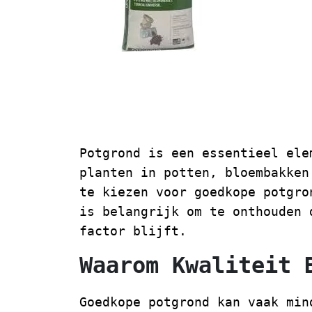
Goedkope Potg
Kwaliteit Bel
Potgrond is een essentieel ele
planten in potten, bloembakken
te kiezen voor goedkope potgro
is belangrijk om te onthouden 
factor blijft.
Waarom Kwaliteit 
Goedkope potgrond kan vaak min