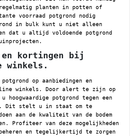
regelmatig planten in potten of
tante voorraad potgrond nodig
rond in bulk kunt u niet alleen
en dat u altijd voldoende potgrond
uinprojecten.
 en kortingen bij
e winkels.
 potgrond op aanbiedingen en
line winkels. Door alert te zijn op
 u hoogwaardige potgrond tegen een
. Dit stelt u in staat om te
doen aan de kwaliteit van de bodem
en. Profiteer van deze mogelijkheden
beheren en tegelijkertijd te zorgen