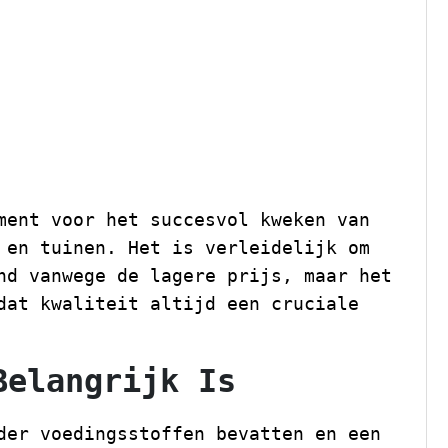
rond: Waarom
angrijk Blijft
ment voor het succesvol kweken van
 en tuinen. Het is verleidelijk om
nd vanwege de lagere prijs, maar het
dat kwaliteit altijd een cruciale
Belangrijk Is
der voedingsstoffen bevatten en een