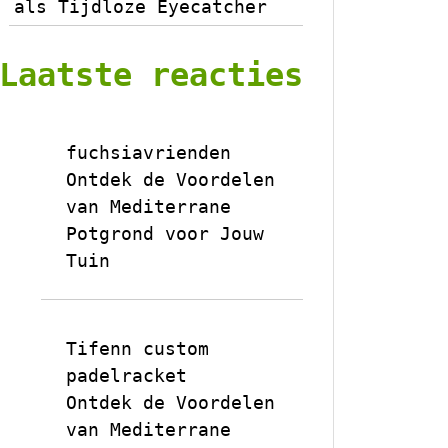
als Tijdloze Eyecatcher
Laatste reacties
fuchsiavrienden
op
Ontdek de Voordelen
van Mediterrane
Potgrond voor Jouw
Tuin
Tifenn custom
padelracket
op
Ontdek de Voordelen
van Mediterrane