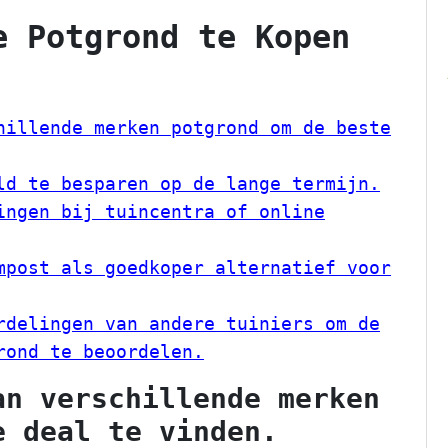
e Potgrond te Kopen
hillende merken potgrond om de beste
ld te besparen op de lange termijn.
ingen bij tuincentra of online
mpost als goedkoper alternatief voor
rdelingen van andere tuiniers om de
rond te beoordelen.
an verschillende merken
e deal te vinden.