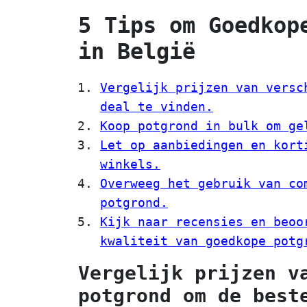
5 Tips om Goedkop
in België
Vergelijk prijzen van versc
deal te vinden.
Koop potgrond in bulk om ge
Let op aanbiedingen en kort
winkels.
Overweeg het gebruik van co
potgrond.
Kijk naar recensies en beoo
kwaliteit van goedkope potg
Vergelijk prijzen v
potgrond om de best