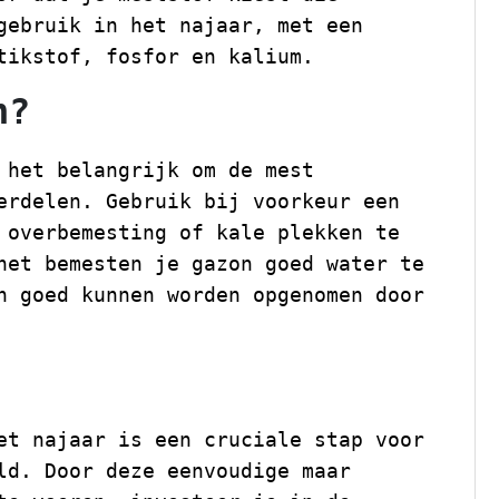
gebruik in het najaar, met een
tikstof, fosfor en kalium.
n?
 het belangrijk om de mest
erdelen. Gebruik bij voorkeur een
 overbemesting of kale plekken te
het bemesten je gazon goed water te
n goed kunnen worden opgenomen door
et najaar is een cruciale stap voor
ld. Door deze eenvoudige maar