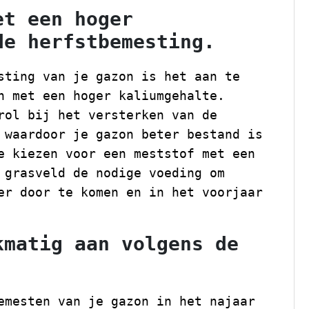
et een hoger
de herfstbemesting.
sting van je gazon is het aan te
n met een hoger kaliumgehalte.
rol bij het versterken van de
 waardoor je gazon beter bestand is
e kiezen voor een meststof met een
 grasveld de nodige voeding om
er door te komen en in het voorjaar
kmatig aan volgens de
.
emesten van je gazon in het najaar