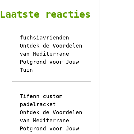
Laatste reacties
fuchsiavrienden
op
Ontdek de Voordelen
van Mediterrane
Potgrond voor Jouw
Tuin
Tifenn custom
padelracket
op
Ontdek de Voordelen
van Mediterrane
Potgrond voor Jouw