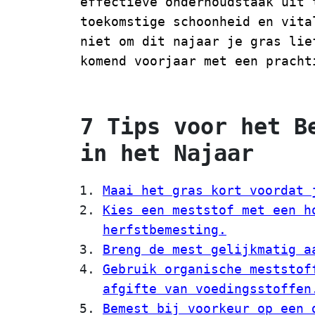
effectieve onderhoudstaak uit 
toekomstige schoonheid en vita
niet om dit najaar je gras lie
komend voorjaar met een pracht
7 Tips voor het B
in het Najaar
Maai het gras kort voordat 
Kies een meststof met een h
herfstbemesting.
Breng de mest gelijkmatig a
Gebruik organische meststof
afgifte van voedingsstoffen
Bemest bij voorkeur op een 