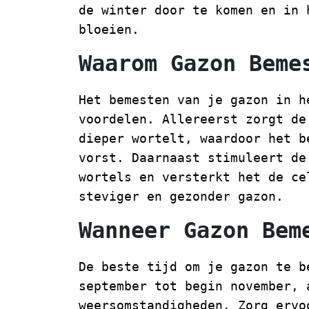
de winter door te komen en in 
bloeien.
Waarom Gazon Beme
Het bemesten van je gazon in h
voordelen. Allereerst zorgt de
dieper wortelt, waardoor het b
vorst. Daarnaast stimuleert de
wortels en versterkt het de ce
steviger en gezonder gazon.
Wanneer Gazon Bem
De beste tijd om je gazon te b
september tot begin november, 
weersomstandigheden. Zorg ervo