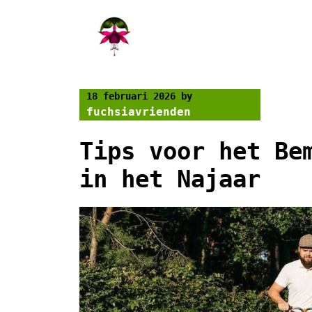
Skip
to
content
18 februari 2026
by
fuchsiavrienden
Tips voor het Be
in het Najaar