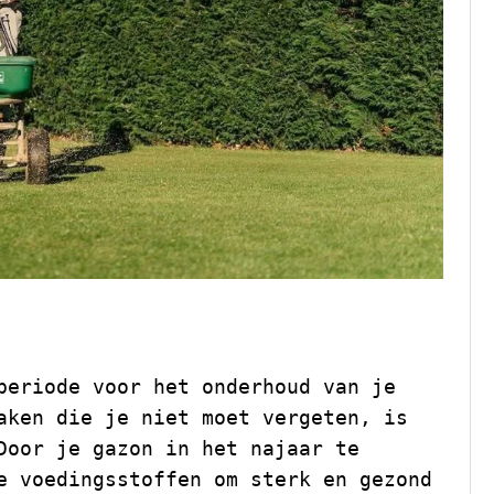
n in het Najaar
periode voor het onderhoud van je
aken die je niet moet vergeten, is
Door je gazon in het najaar te
e voedingsstoffen om sterk en gezond