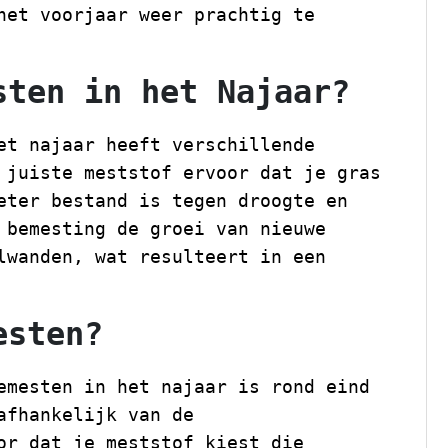
het voorjaar weer prachtig te
sten in het Najaar?
et najaar heeft verschillende
 juiste meststof ervoor dat je gras
eter bestand is tegen droogte en
 bemesting de groei van nieuwe
lwanden, wat resulteert in een
esten?
emesten in het najaar is rond eind
afhankelijk van de
or dat je meststof kiest die