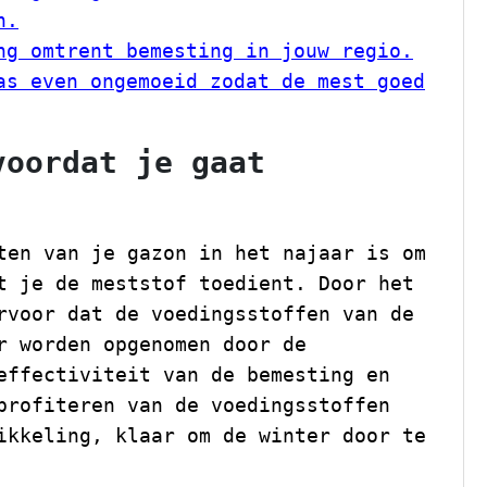
n.
ng omtrent bemesting in jouw regio.
as even ongemoeid zodat de mest goed
voordat je gaat
ten van je gazon in het najaar is om
t je de meststof toedient. Door het
rvoor dat de voedingsstoffen van de
r worden opgenomen door de
effectiviteit van de bemesting en
profiteren van de voedingsstoffen
ikkeling, klaar om de winter door te