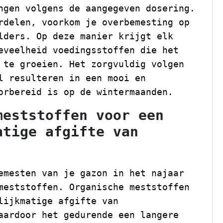
ngen volgens de aangegeven dosering.
rdelen, voorkom je overbemesting op
lders. Op deze manier krijgt elk
eveelheid voedingsstoffen die het
 te groeien. Het zorgvuldig volgen
l resulteren in een mooi en
orbereid is op de wintermaanden.
meststoffen voor een
atige afgifte van
emesten van je gazon in het najaar
meststoffen. Organische meststoffen
lijkmatige afgifte van
aardoor het gedurende een langere