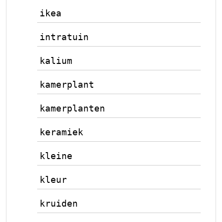
ikea
intratuin
kalium
kamerplant
kamerplanten
keramiek
kleine
kleur
kruiden