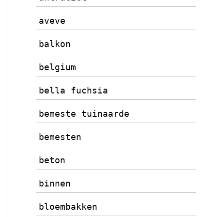
aveve
balkon
belgium
bella fuchsia
bemeste tuinaarde
bemesten
beton
binnen
bloembakken