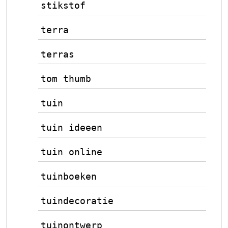
stikstof
terra
terras
tom thumb
tuin
tuin ideeen
tuin online
tuinboeken
tuindecoratie
tuinontwerp