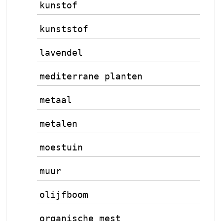
kunstof
kunststof
lavendel
mediterrane planten
metaal
metalen
moestuin
muur
olijfboom
organische mest