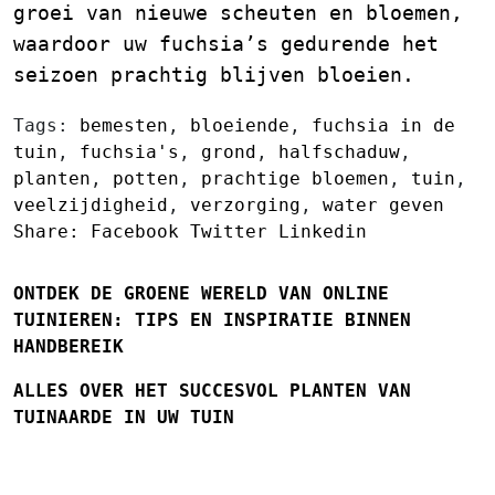
groei van nieuwe scheuten en bloemen,
waardoor uw fuchsia’s gedurende het
seizoen prachtig blijven bloeien.
Tags:
bemesten
,
bloeiende
,
fuchsia in de
tuin
,
fuchsia's
,
grond
,
halfschaduw
,
planten
,
potten
,
prachtige bloemen
,
tuin
,
veelzijdigheid
,
verzorging
,
water geven
Share:
Facebook
Twitter
Linkedin
ONTDEK DE GROENE WERELD VAN ONLINE
TUINIEREN: TIPS EN INSPIRATIE BINNEN
HANDBEREIK
ALLES OVER HET SUCCESVOL PLANTEN VAN
TUINAARDE IN UW TUIN