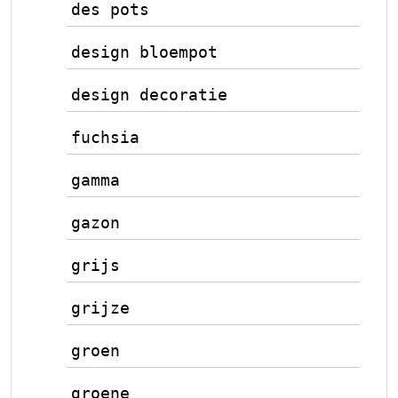
des pots
design bloempot
design decoratie
fuchsia
gamma
gazon
grijs
grijze
groen
groene