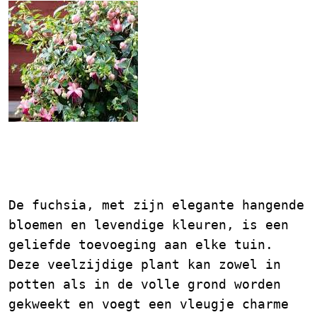
De Prachtige Fuchsia in
de Tuin
De fuchsia, met zijn elegante hangende
bloemen en levendige kleuren, is een
geliefde toevoeging aan elke tuin.
Deze veelzijdige plant kan zowel in
potten als in de volle grond worden
gekweekt en voegt een vleugje charme