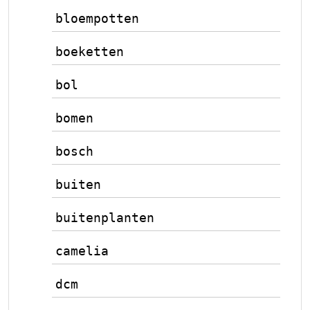
bloempotten
boeketten
bol
bomen
bosch
buiten
buitenplanten
camelia
dcm