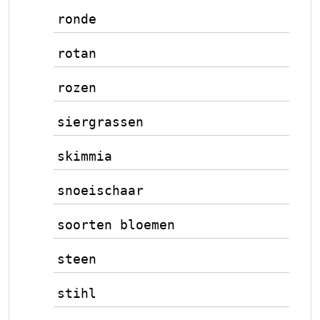
ronde
rotan
rozen
siergrassen
skimmia
snoeischaar
soorten bloemen
steen
stihl