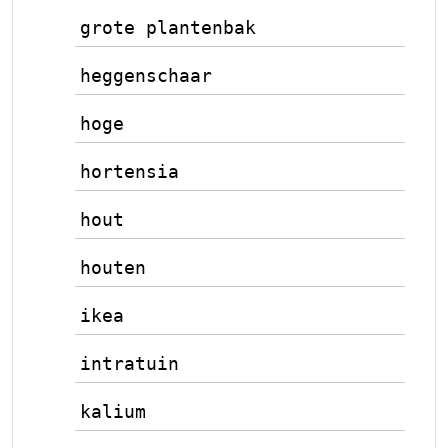
grote plantenbak
heggenschaar
hoge
hortensia
hout
houten
ikea
intratuin
kalium