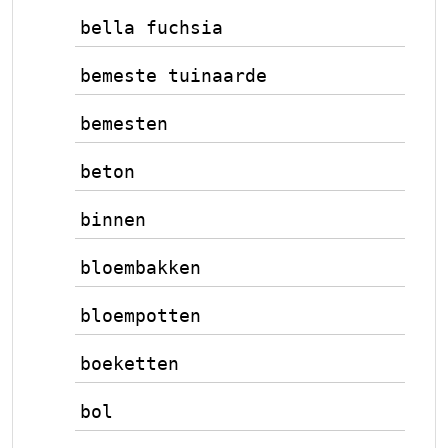
bella fuchsia
bemeste tuinaarde
bemesten
beton
binnen
bloembakken
bloempotten
boeketten
bol