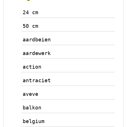
24 cm
50 cm
aardbeien
aardewerk
action
antraciet
aveve
balkon
belgium