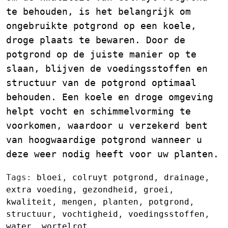
te behouden, is het belangrijk om
ongebruikte potgrond op een koele,
droge plaats te bewaren. Door de
potgrond op de juiste manier op te
slaan, blijven de voedingsstoffen en
structuur van de potgrond optimaal
behouden. Een koele en droge omgeving
helpt vocht en schimmelvorming te
voorkomen, waardoor u verzekerd bent
van hoogwaardige potgrond wanneer u
deze weer nodig heeft voor uw planten.
Tags:
bloei
,
colruyt potgrond
,
drainage
,
extra voeding
,
gezondheid
,
groei
,
kwaliteit
,
mengen
,
planten
,
potgrond
,
structuur
,
vochtigheid
,
voedingsstoffen
,
water
,
wortelrot