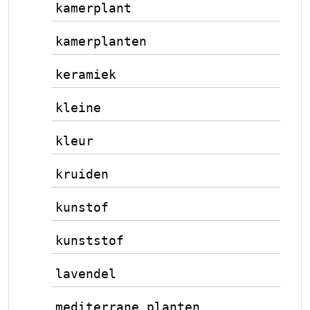
kamerplant
kamerplanten
keramiek
kleine
kleur
kruiden
kunstof
kunststof
lavendel
mediterrane planten