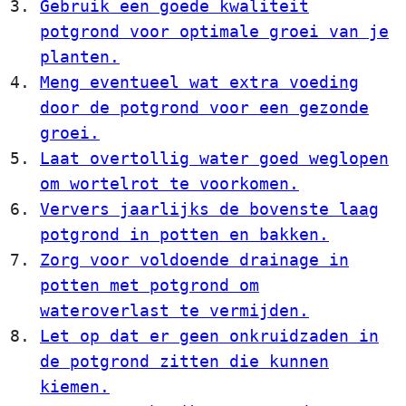
Gebruik een goede kwaliteit
potgrond voor optimale groei van je
planten.
Meng eventueel wat extra voeding
door de potgrond voor een gezonde
groei.
Laat overtollig water goed weglopen
om wortelrot te voorkomen.
Ververs jaarlijks de bovenste laag
potgrond in potten en bakken.
Zorg voor voldoende drainage in
potten met potgrond om
wateroverlast te vermijden.
Let op dat er geen onkruidzaden in
de potgrond zitten die kunnen
kiemen.