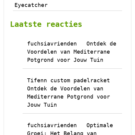
Eyecatcher
Laatste reacties
fuchsiavrienden
Ontdek de
op
Voordelen van Mediterrane
Potgrond voor Jouw Tuin
Tifenn custom padelracket
op
Ontdek de Voordelen van
Mediterrane Potgrond voor
Jouw Tuin
fuchsiavrienden
Optimale
op
Groei: Het Belang van