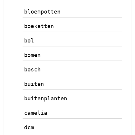
bloempotten
boeketten
bol
bomen
bosch
buiten
buitenplanten
camelia
dcm