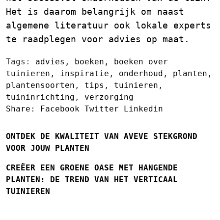
Het is daarom belangrijk om naast
algemene literatuur ook lokale experts
te raadplegen voor advies op maat.
Tags:
advies
,
boeken
,
boeken over
tuinieren
,
inspiratie
,
onderhoud
,
planten
,
plantensoorten
,
tips
,
tuinieren
,
tuininrichting
,
verzorging
Share:
Facebook
Twitter
Linkedin
ONTDEK DE KWALITEIT VAN AVEVE STEKGROND
VOOR JOUW PLANTEN
CREËER EEN GROENE OASE MET HANGENDE
PLANTEN: DE TREND VAN HET VERTICAAL
TUINIEREN