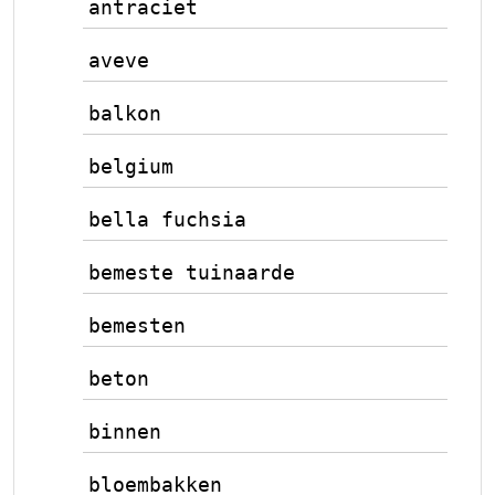
antraciet
aveve
balkon
belgium
bella fuchsia
bemeste tuinaarde
bemesten
beton
binnen
bloembakken