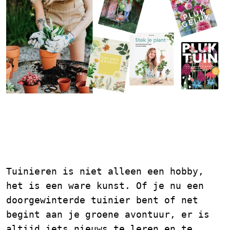
Ontdek de Magie van
Tuinieren met Deze
Inspirerende Boeken
Tuinieren is niet alleen een hobby,
het is een ware kunst. Of je nu een
doorgewinterde tuinier bent of net
begint aan je groene avontuur, er is
altijd iets nieuws te leren en te