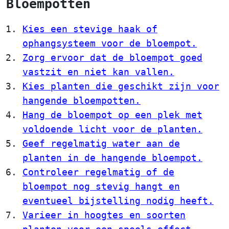
Bloempotten
Kies een stevige haak of
ophangsysteem voor de bloempot.
Zorg ervoor dat de bloempot goed
vastzit en niet kan vallen.
Kies planten die geschikt zijn voor
hangende bloempotten.
Hang de bloempot op een plek met
voldoende licht voor de planten.
Geef regelmatig water aan de
planten in de hangende bloempot.
Controleer regelmatig of de
bloempot nog stevig hangt en
eventueel bijstelling nodig heeft.
Varieer in hoogtes en soorten