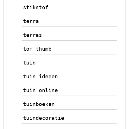
stikstof
terra
terras
tom thumb
tuin
tuin ideeen
tuin online
tuinboeken
tuindecoratie