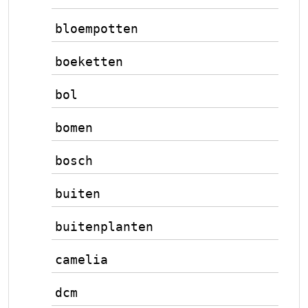
bloempotten
boeketten
bol
bomen
bosch
buiten
buitenplanten
camelia
dcm