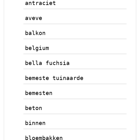
antraciet
aveve
balkon
belgium
bella fuchsia
bemeste tuinaarde
bemesten
beton
binnen
bloembakken