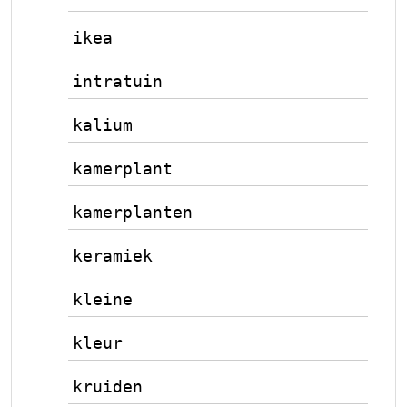
ikea
intratuin
kalium
kamerplant
kamerplanten
keramiek
kleine
kleur
kruiden