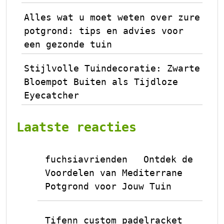
Alles wat u moet weten over zure
potgrond: tips en advies voor
een gezonde tuin
Stijlvolle Tuindecoratie: Zwarte
Bloempot Buiten als Tijdloze
Eyecatcher
Laatste reacties
fuchsiavrienden
Ontdek de
op
Voordelen van Mediterrane
Potgrond voor Jouw Tuin
Tifenn custom padelracket
op