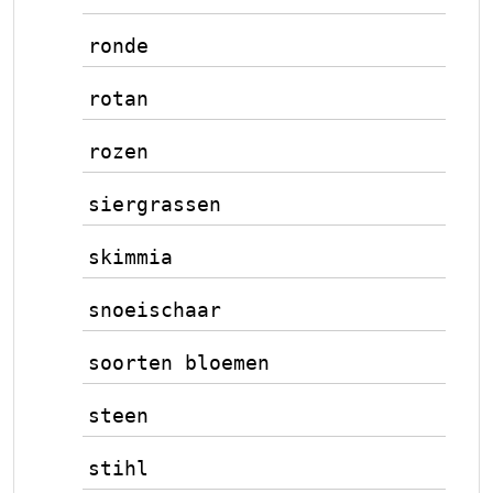
ronde
rotan
rozen
siergrassen
skimmia
snoeischaar
soorten bloemen
steen
stihl