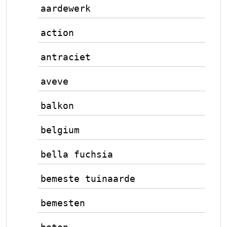
aardewerk
action
antraciet
aveve
balkon
belgium
bella fuchsia
bemeste tuinaarde
bemesten