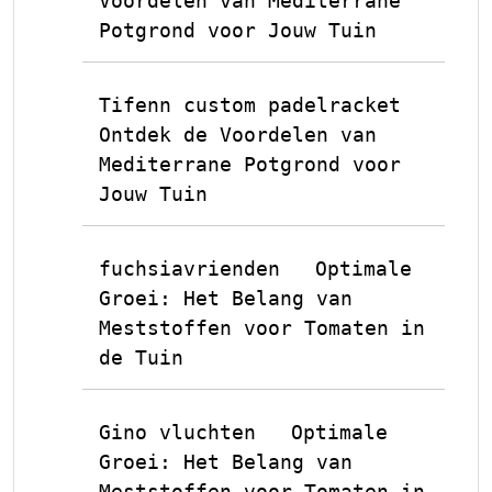
Voordelen van Mediterrane
Potgrond voor Jouw Tuin
Tifenn custom padelracket
op
Ontdek de Voordelen van
Mediterrane Potgrond voor
Jouw Tuin
fuchsiavrienden
Optimale
op
Groei: Het Belang van
Meststoffen voor Tomaten in
de Tuin
Gino vluchten
Optimale
op
Groei: Het Belang van
Meststoffen voor Tomaten in