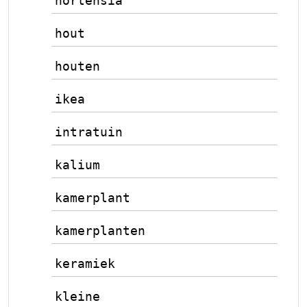
hortensia
hout
houten
ikea
intratuin
kalium
kamerplant
kamerplanten
keramiek
kleine