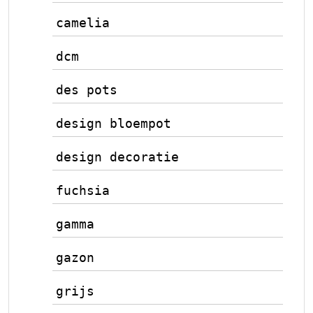
camelia
dcm
des pots
design bloempot
design decoratie
fuchsia
gamma
gazon
grijs