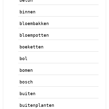
beton
binnen
bloembakken
bloempotten
boeketten
bol
bomen
bosch
buiten
buitenplanten