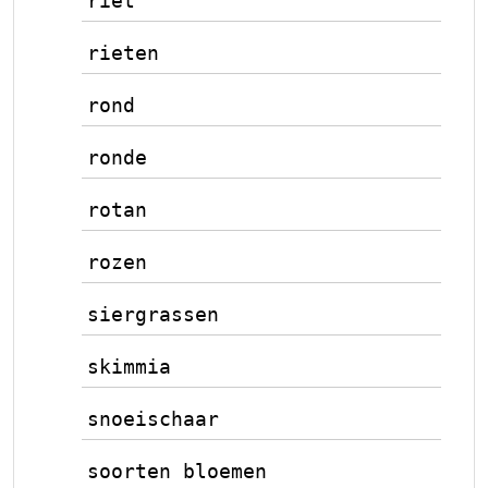
riet
rieten
rond
ronde
rotan
rozen
siergrassen
skimmia
snoeischaar
soorten bloemen