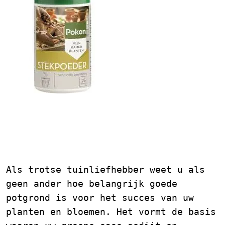
Aanbieding Potgrond: De
Basis voor een Gezonde
Tuin
Als trotse tuinliefhebber weet u als
geen ander hoe belangrijk goede
potgrond is voor het succes van uw
planten en bloemen. Het vormt de basis