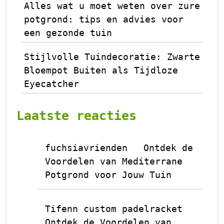
Alles wat u moet weten over zure
potgrond: tips en advies voor
een gezonde tuin
Stijlvolle Tuindecoratie: Zwarte
Bloempot Buiten als Tijdloze
Eyecatcher
Laatste reacties
fuchsiavrienden
Ontdek de
op
Voordelen van Mediterrane
Potgrond voor Jouw Tuin
Tifenn custom padelracket
op
Ontdek de Voordelen van