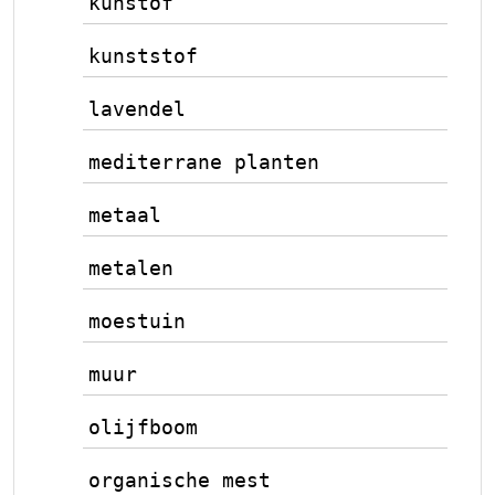
kunstof
kunststof
lavendel
mediterrane planten
metaal
metalen
moestuin
muur
olijfboom
organische mest