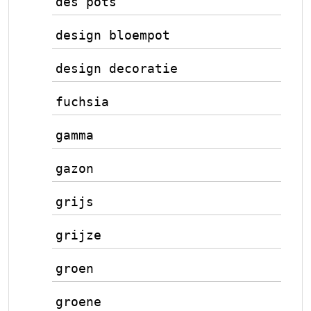
des pots
design bloempot
design decoratie
fuchsia
gamma
gazon
grijs
grijze
groen
groene