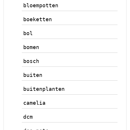
bloempotten
boeketten
bol
bomen
bosch
buiten
buitenplanten
camelia
dcm