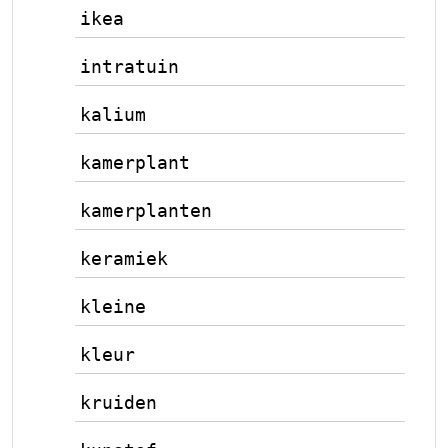
ikea
intratuin
kalium
kamerplant
kamerplanten
keramiek
kleine
kleur
kruiden