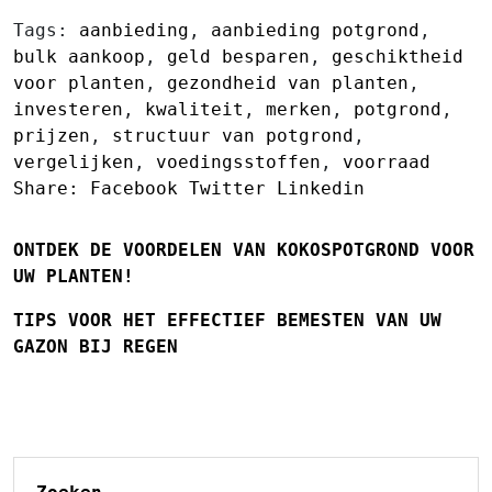
Tags:
aanbieding
,
aanbieding potgrond
,
bulk aankoop
,
geld besparen
,
geschiktheid
voor planten
,
gezondheid van planten
,
investeren
,
kwaliteit
,
merken
,
potgrond
,
prijzen
,
structuur van potgrond
,
vergelijken
,
voedingsstoffen
,
voorraad
Share:
Facebook
Twitter
Linkedin
ONTDEK DE VOORDELEN VAN KOKOSPOTGROND VOOR
UW PLANTEN!
TIPS VOOR HET EFFECTIEF BEMESTEN VAN UW
GAZON BIJ REGEN