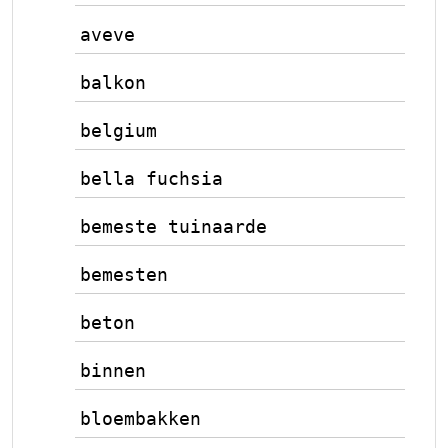
aveve
balkon
belgium
bella fuchsia
bemeste tuinaarde
bemesten
beton
binnen
bloembakken