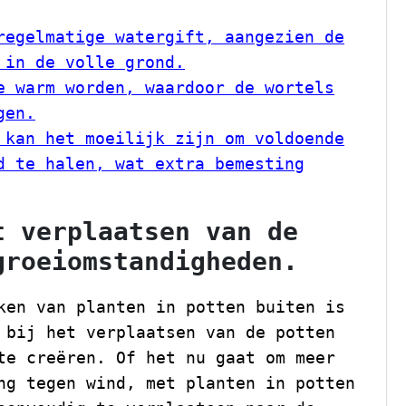
regelmatige watergift, aangezien de
 in de volle grond.
e warm worden, waardoor de wortels
gen.
 kan het moeilijk zijn om voldoende
d te halen, wat extra bemesting
t verplaatsen van de
groeiomstandigheden.
ken van planten in potten buiten is
 bij het verplaatsen van de potten
te creëren. Of het nu gaat om meer
ng tegen wind, met planten in potten