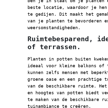
ben je in staat om je planten 
beste locatie, waardoor je hen
te gedijen. Dit maakt het gema
van je planten te bevorderen e
weersomstandigheden.
Ruimtebesparend, id
of terrassen.
Planten in potten buiten kweke
ideaal voor kleine balkons of 
kunnen zelfs mensen met beperk
groene oase en een prachtige t
van de beschikbare ruimte. Het
en hoogtes van potten biedt ve
te maken van de beschikbare ru
tuinambiance te creëren.