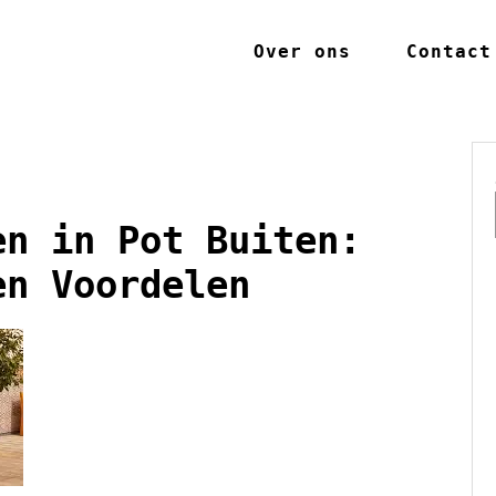
Over ons
Contact
en in Pot Buiten:
en Voordelen