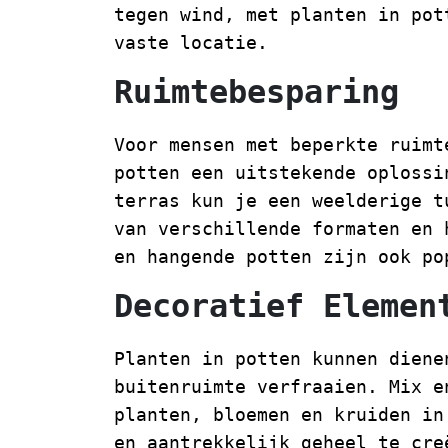
tegen wind, met planten in pot
vaste locatie.
Ruimtebesparing
Voor mensen met beperkte ruimt
potten een uitstekende oplossi
terras kun je een weelderige t
van verschillende formaten en 
en hangende potten zijn ook po
Decoratief Elemen
Planten in potten kunnen diene
buitenruimte verfraaien. Mix e
planten, bloemen en kruiden in
en aantrekkelijk geheel te cre