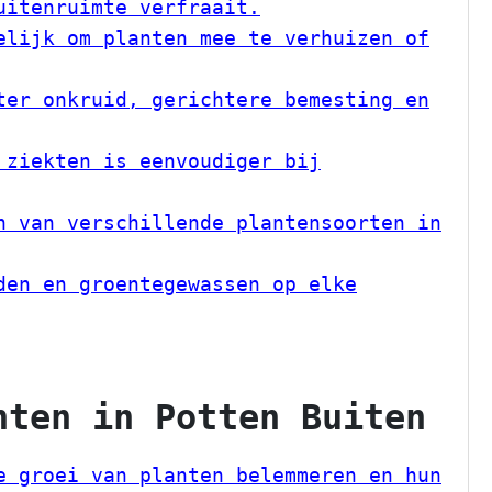
uitenruimte verfraait.
elijk om planten mee te verhuizen of
ter onkruid, gerichtere bemesting en
 ziekten is eenvoudiger bij
n van verschillende plantensoorten in
den en groentegewassen op elke
nten in Potten Buiten
e groei van planten belemmeren en hun