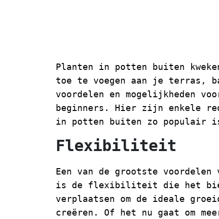
De Voordelen 
van Planten i
Planten in potten buiten kweke
toe te voegen aan je terras, b
voordelen en mogelijkheden voo
beginners. Hier zijn enkele re
in potten buiten zo populair i
Flexibiliteit
Een van de grootste voordelen 
is de flexibiliteit die het bi
verplaatsen om de ideale groei
creëren. Of het nu gaat om mee