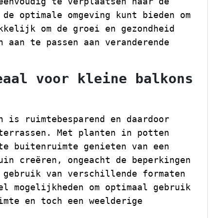
eenvoudig te verplaatsen naar de
 de optimale omgeving kunt bieden om
kkelijk om de groei en gezondheid
n aan te passen aan veranderende
eaal voor kleine balkons
n is ruimtebesparend en daardoor
terrassen. Met planten in potten
te buitenruimte genieten van een
uin creëren, ongeacht de beperkingen
 gebruik van verschillende formaten
el mogelijkheden om optimaal gebruik
imte en toch een weelderige