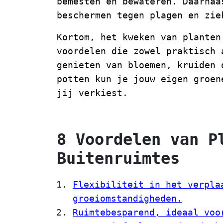
bemesten en bewateren. Daarnaa
beschermen tegen plagen en zie
Kortom, het kweken van planten
voordelen die zowel praktisch 
genieten van bloemen, kruiden 
potten kun je jouw eigen groen
jij verkiest.
8 Voordelen van P
Buitenruimtes
Flexibiliteit in het verpla
groeiomstandigheden.
Ruimtebesparend, ideaal voo