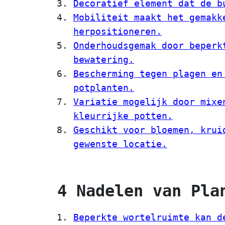
Decoratief element dat de b
Mobiliteit maakt het gemakk
herpositioneren.
Onderhoudsgemak door beperk
bewatering.
Bescherming tegen plagen en
potplanten.
Variatie mogelijk door mixe
kleurrijke potten.
Geschikt voor bloemen, krui
gewenste locatie.
4 Nadelen van Pla
Beperkte wortelruimte kan d