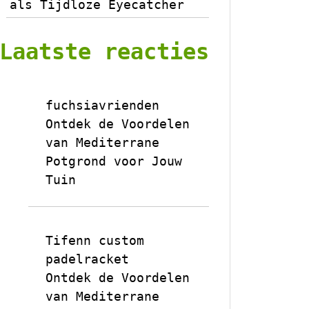
als Tijdloze Eyecatcher
Laatste reacties
fuchsiavrienden
op
Ontdek de Voordelen
van Mediterrane
Potgrond voor Jouw
Tuin
Tifenn custom
padelracket
op
Ontdek de Voordelen
van Mediterrane