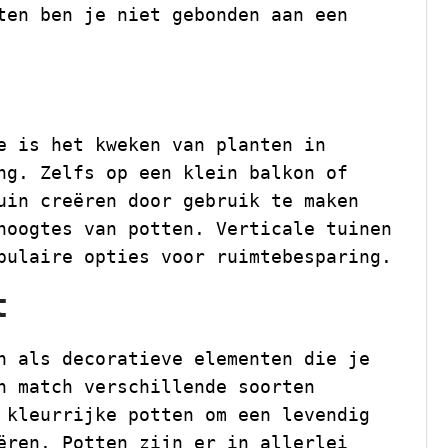
ten ben je niet gebonden aan een
e is het kweken van planten in
ng. Zelfs op een klein balkon of
uin creëren door gebruik te maken
hoogtes van potten. Verticale tuinen
pulaire opties voor ruimtebesparing.
t
n als decoratieve elementen die je
n match verschillende soorten
 kleurrijke potten om een levendig
ëren. Potten zijn er in allerlei