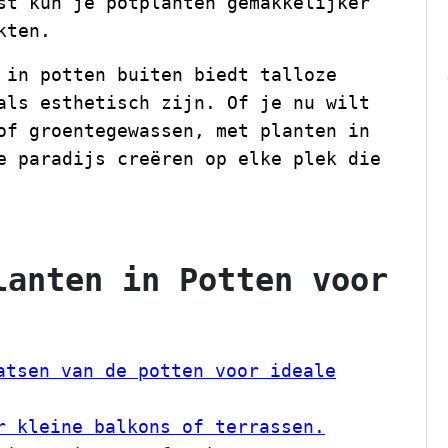
st kun je potplanten gemakkelijker
kten.
 in potten buiten biedt talloze
als esthetisch zijn. Of je nu wilt
of groentegewassen, met planten in
e paradijs creëren op elke plek die
lanten in Potten voor
atsen van de potten voor ideale
r kleine balkons of terrassen.