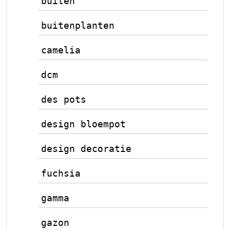
buiten
buitenplanten
camelia
dcm
des pots
design bloempot
design decoratie
fuchsia
gamma
gazon