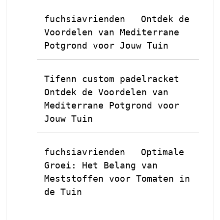
fuchsiavrienden
Ontdek de
op
Voordelen van Mediterrane
Potgrond voor Jouw Tuin
Tifenn custom padelracket
op
Ontdek de Voordelen van
Mediterrane Potgrond voor
Jouw Tuin
fuchsiavrienden
Optimale
op
Groei: Het Belang van
Meststoffen voor Tomaten in
de Tuin