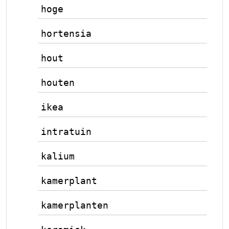
hoge
hortensia
hout
houten
ikea
intratuin
kalium
kamerplant
kamerplanten