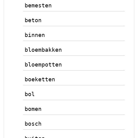
bemesten
beton
binnen
bloembakken
bloempotten
boeketten
bol
bomen
bosch