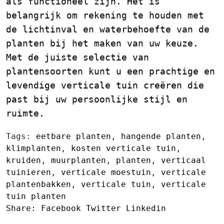
als functioneel zijn. Het is
belangrijk om rekening te houden met
de lichtinval en waterbehoefte van de
planten bij het maken van uw keuze.
Met de juiste selectie van
plantensoorten kunt u een prachtige en
levendige verticale tuin creëren die
past bij uw persoonlijke stijl en
ruimte.
Tags:
eetbare planten
,
hangende planten
,
klimplanten
,
kosten verticale tuin
,
kruiden
,
muurplanten
,
planten
,
verticaal
tuinieren
,
verticale moestuin
,
verticale
plantenbakken
,
verticale tuin
,
verticale
tuin planten
Share:
Facebook
Twitter
Linkedin