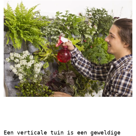
Verticale Tuin Planten:
Groen in de Hoogte
Een verticale tuin is een geweldige