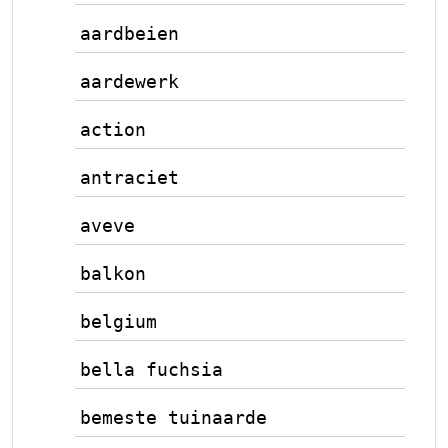
aardbeien
aardewerk
action
antraciet
aveve
balkon
belgium
bella fuchsia
bemeste tuinaarde