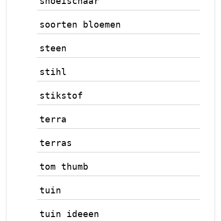
snoeischaar
soorten bloemen
steen
stihl
stikstof
terra
terras
tom thumb
tuin
tuin ideeen