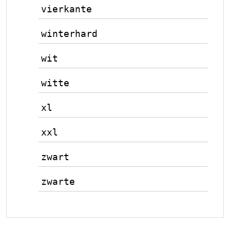
vierkante
winterhard
wit
witte
xl
xxl
zwart
zwarte