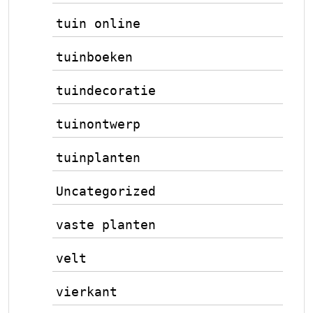
tuin online
tuinboeken
tuindecoratie
tuinontwerp
tuinplanten
Uncategorized
vaste planten
velt
vierkant