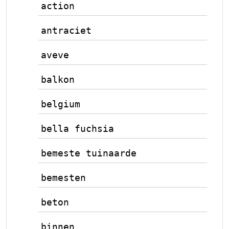
action
antraciet
aveve
balkon
belgium
bella fuchsia
bemeste tuinaarde
bemesten
beton
binnen