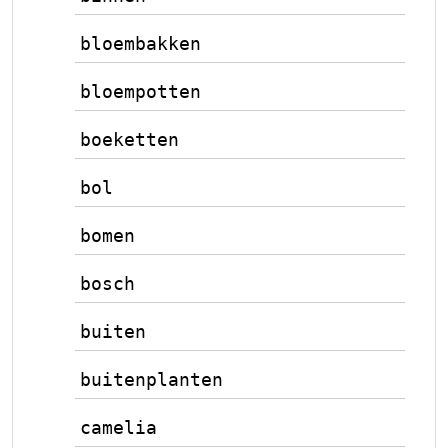
bloembakken
bloempotten
boeketten
bol
bomen
bosch
buiten
buitenplanten
camelia