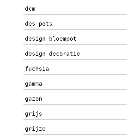
dcm
des pots
design bloempot
design decoratie
fuchsia
gamma
gazon
grijs
grijze