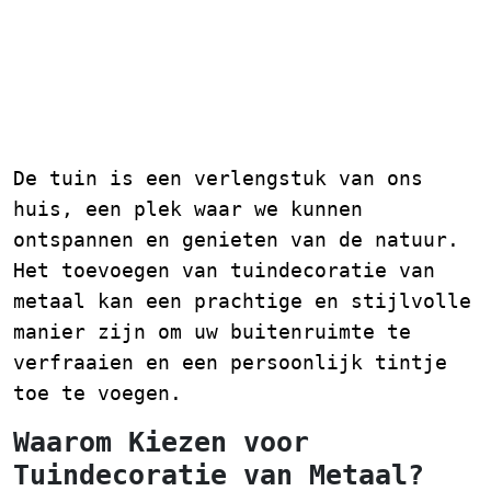
Tuindecoratie van
Metaal: Een Stijlvolle
Toevoeging aan uw
Buitenruimte
De tuin is een verlengstuk van ons
huis, een plek waar we kunnen
ontspannen en genieten van de natuur.
Het toevoegen van tuindecoratie van
metaal kan een prachtige en stijlvolle
manier zijn om uw buitenruimte te
verfraaien en een persoonlijk tintje
toe te voegen.
Waarom Kiezen voor
Tuindecoratie van Metaal?