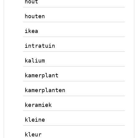
hout
houten
ikea
intratuin
kalium
kamerplant
kamerplanten
keramiek
kleine
kleur