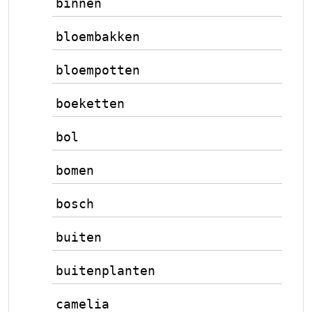
binnen
bloembakken
bloempotten
boeketten
bol
bomen
bosch
buiten
buitenplanten
camelia