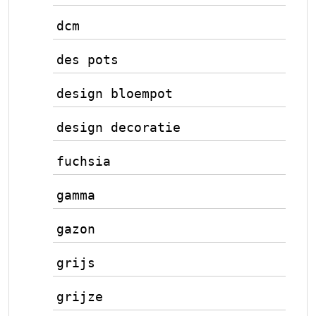
dcm
des pots
design bloempot
design decoratie
fuchsia
gamma
gazon
grijs
grijze