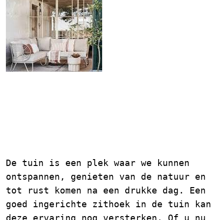
Zithoek Tuin Inspiratie:
Creëer een Oase van Rust
en Gezelligheid in uw
Tuin
De tuin is een plek waar we kunnen
ontspannen, genieten van de natuur en
tot rust komen na een drukke dag. Een
goed ingerichte zithoek in de tuin kan
deze ervaring nog versterken. Of u nu