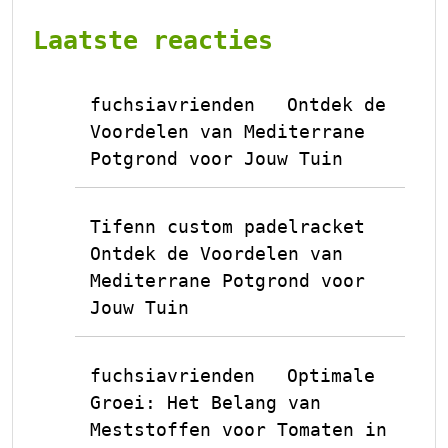
Laatste reacties
fuchsiavrienden
Ontdek de
op
Voordelen van Mediterrane
Potgrond voor Jouw Tuin
Tifenn custom padelracket
op
Ontdek de Voordelen van
Mediterrane Potgrond voor
Jouw Tuin
fuchsiavrienden
Optimale
op
Groei: Het Belang van
Meststoffen voor Tomaten in