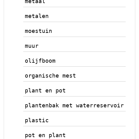
metaal
metalen
moestuin
muur
olijfboom
organische mest
plant en pot
plantenbak met waterreservoir
plastic
pot en plant