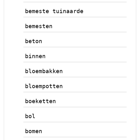
bemeste tuinaarde
bemesten
beton
binnen
bloembakken
bloempotten
boeketten
bol
bomen