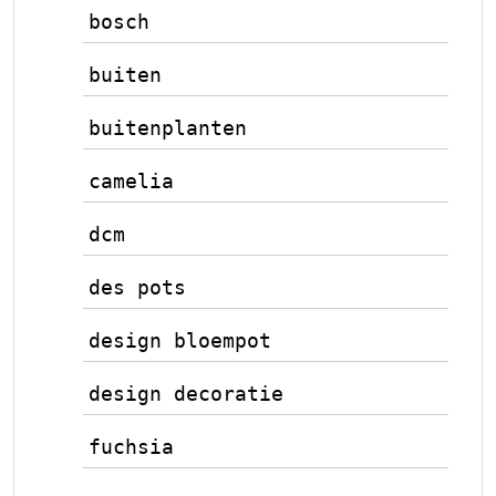
bosch
buiten
buitenplanten
camelia
dcm
des pots
design bloempot
design decoratie
fuchsia