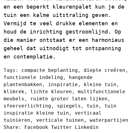
en een beperkt kleurenpalet kun je de
tuin een kalme uitstraling geven.
Vermijd te veel drukke elementen en
houd de inrichting gestroomlijnd. Op
die manier ontstaat er een harmonieus
geheel dat uitnodigt tot ontspanning
en contemplatie.
Tags:
compacte beplanting
,
diepte creëren
,
functionele indeling
,
hangende
plantenbakken
,
inspiratie
,
kleine tuin
,
klimrek
,
lichte kleuren
,
multifunctionele
meubels
,
ruimte groter laten lijken
,
sfeerverlichting
,
spiegels
,
tuin
,
tuin
inspiratie kleine tuin
,
verticaal
tuinieren
,
verticale tuinen
,
waterpartijen
Share:
Facebook
Twitter
Linkedin