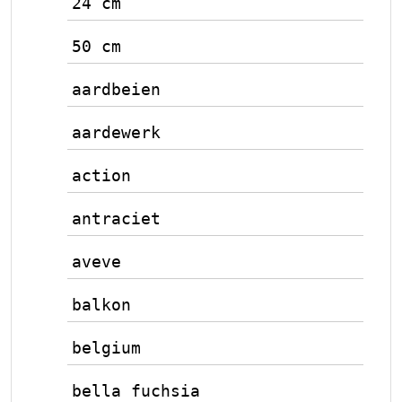
24 cm
50 cm
aardbeien
aardewerk
action
antraciet
aveve
balkon
belgium
bella fuchsia