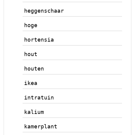
heggenschaar
hoge
hortensia
hout
houten
ikea
intratuin
kalium
kamerplant