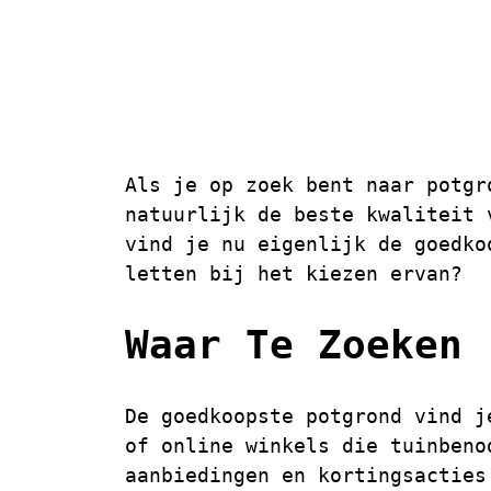
De Goedkoopst
Moet Je Op Le
Als je op zoek bent naar potgr
natuurlijk de beste kwaliteit 
vind je nu eigenlijk de goedko
letten bij het kiezen ervan?
Waar Te Zoeken
De goedkoopste potgrond vind j
of online winkels die tuinbeno
aanbiedingen en kortingsacties