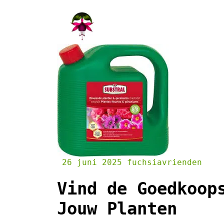
Skip
to
content
26 juni 2025
fuchsiavrienden
Vind de Goedkoop
Jouw Planten