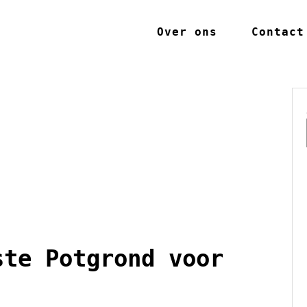
Over ons
Contact
ste Potgrond voor