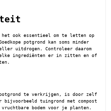
teit
 het ook essentieel om te letten op
Goedkope potgrond kan soms minder
eller uitdrogen. Controleer daarom
elke ingrediënten er in zitten en of
ten.
potgrond te verkrijgen, is door zelf
r bijvoorbeeld tuingrond met compost
 vruchtbare bodem voor je planten.