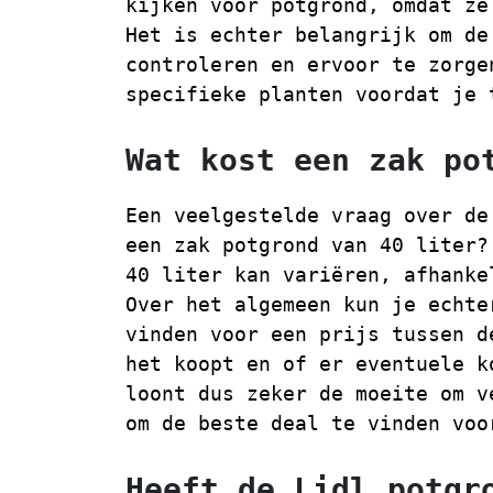
kijken voor potgrond, omdat ze
Het is echter belangrijk om de
controleren en ervoor te zorge
specifieke planten voordat je 
Wat kost een zak po
Een veelgestelde vraag over de
een zak potgrond van 40 liter?
40 liter kan variëren, afhanke
Over het algemeen kun je echte
vinden voor een prijs tussen d
het koopt en of er eventuele k
loont dus zeker de moeite om v
om de beste deal te vinden voo
Heeft de Lidl potgr