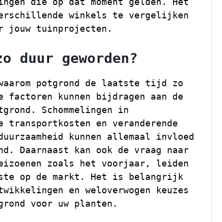
ingen die op dat moment gelden. Het
erschillende winkels te vergelijken
r jouw tuinprojecten.
zo duur geworden?
waarom potgrond de laatste tijd zo
e factoren kunnen bijdragen aan de
tgrond. Schommelingen in
e transportkosten en veranderende
duurzaamheid kunnen allemaal invloed
nd. Daarnaast kan ook de vraag naar
eizoenen zoals het voorjaar, leiden
ste op de markt. Het is belangrijk
twikkelingen en weloverwogen keuzes
grond voor uw planten.