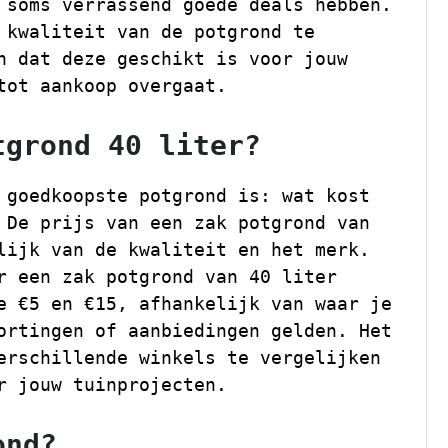
 soms verrassend goede deals hebben.
 kwaliteit van de potgrond te
n dat deze geschikt is voor jouw
tot aankoop overgaat.
tgrond 40 liter?
 goedkoopste potgrond is: wat kost
 De prijs van een zak potgrond van
lijk van de kwaliteit en het merk.
r een zak potgrond van 40 liter
e €5 en €15, afhankelijk van waar je
ortingen of aanbiedingen gelden. Het
erschillende winkels te vergelijken
r jouw tuinprojecten.
ond?