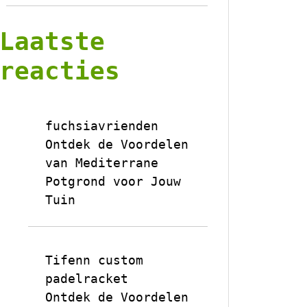
Laatste
reacties
fuchsiavrienden
op
Ontdek de Voordelen
van Mediterrane
Potgrond voor Jouw
Tuin
Tifenn custom
padelracket
op
Ontdek de Voordelen