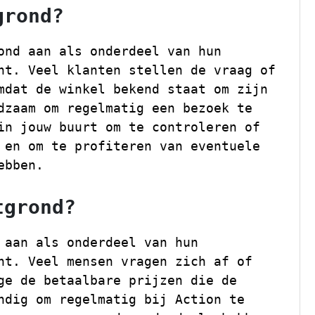
grond?
ond aan als onderdeel van hun
nt. Veel klanten stellen de vraag of
mdat de winkel bekend staat om zijn
dzaam om regelmatig een bezoek te
in jouw buurt om te controleren of
 en om te profiteren van eventuele
ebben.
tgrond?
 aan als onderdeel van hun
nt. Veel mensen vragen zich af of
ge de betaalbare prijzen die de
ndig om regelmatig bij Action te