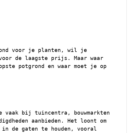
e Potgrond: Waar
tten?
ond voor je planten, wil je
voor de laagste prijs. Maar waar
opste potgrond en waar moet je op
e vaak bij tuincentra, bouwmarkten
digdheden aanbieden. Het loont om
 in de gaten te houden, vooral