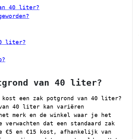
an 40 liter?
geworden?
0 liter?
p?
tgrond van 40 liter?
 kost een zak potgrond van 40 liter?
van 40 liter kan variëren
het merk en de winkel waar je het
e verwachten dat een standaard zak
e €5 en €15 kost, afhankelijk van