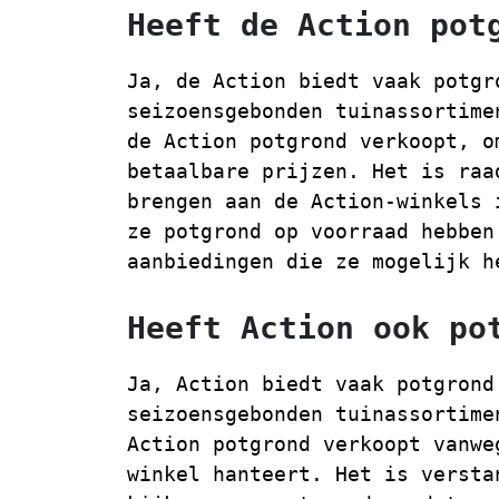
Heeft de Action pot
Ja, de Action biedt vaak potgr
seizoensgebonden tuinassortime
de Action potgrond verkoopt, o
betaalbare prijzen. Het is raa
brengen aan de Action-winkels 
ze potgrond op voorraad hebben
aanbiedingen die ze mogelijk h
Heeft Action ook po
Ja, Action biedt vaak potgrond
seizoensgebonden tuinassortime
Action potgrond verkoopt vanwe
winkel hanteert. Het is versta