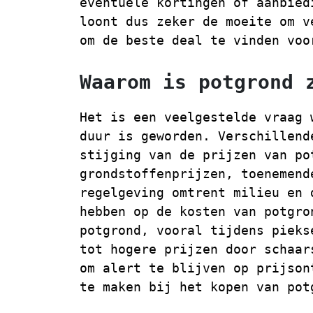
eventuele kortingen of aanbied
loont dus zeker de moeite om v
om de beste deal te vinden voo
Waarom is potgrond 
Het is een veelgestelde vraag 
duur is geworden. Verschillend
stijging van de prijzen van po
grondstoffenprijzen, toenemend
regelgeving omtrent milieu en 
hebben op de kosten van potgro
potgrond, vooral tijdens pieks
tot hogere prijzen door schaar
om alert te blijven op prijson
te maken bij het kopen van pot