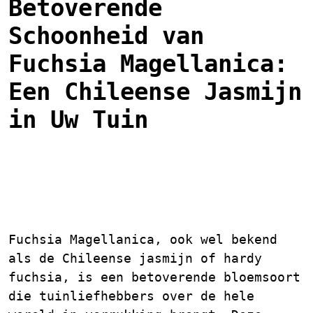
Betoverende
Schoonheid van
Fuchsia Magellanica:
Een Chileense Jasmijn
in Uw Tuin
Ontdek de Pracht van
Fuchsia Magellanica
Fuchsia Magellanica, ook wel bekend
als de Chileense jasmijn of hardy
fuchsia, is een betoverende bloemsoort
die tuinliefhebbers over de hele