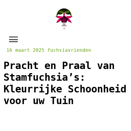
Skip
to
content
16 maart 2025
fuchsiavrienden
Pracht en Praal van
Stamfuchsia’s:
Kleurrijke Schoonheid
voor uw Tuin
De Pracht van