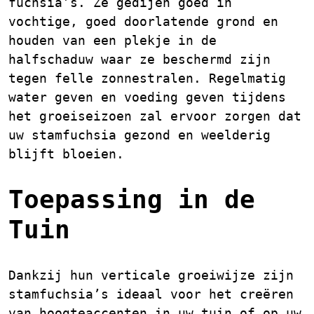
fuchsia’s. Ze gedijen goed in
vochtige, goed doorlatende grond en
houden van een plekje in de
halfschaduw waar ze beschermd zijn
tegen felle zonnestralen. Regelmatig
water geven en voeding geven tijdens
het groeiseizoen zal ervoor zorgen dat
uw stamfuchsia gezond en weelderig
blijft bloeien.
Toepassing in de
Tuin
Dankzij hun verticale groeiwijze zijn
stamfuchsia’s ideaal voor het creëren
van hoogteaccenten in uw tuin of op uw