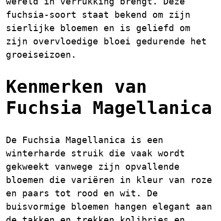
wereld in verrukking brengt. Deze
fuchsia-soort staat bekend om zijn
sierlijke bloemen en is geliefd om
zijn overvloedige bloei gedurende het
groeiseizoen.
Kenmerken van
Fuchsia Magellanica
De Fuchsia Magellanica is een
winterharde struik die vaak wordt
gekweekt vanwege zijn opvallende
bloemen die variëren in kleur van roze
en paars tot rood en wit. De
buisvormige bloemen hangen elegant aan
de takken en trekken kolibries en