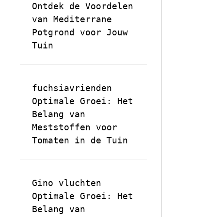
Ontdek de Voordelen
van Mediterrane
Potgrond voor Jouw
Tuin
fuchsiavrienden
op
Optimale Groei: Het
Belang van
Meststoffen voor
Tomaten in de Tuin
Gino vluchten
op
Optimale Groei: Het
Belang van