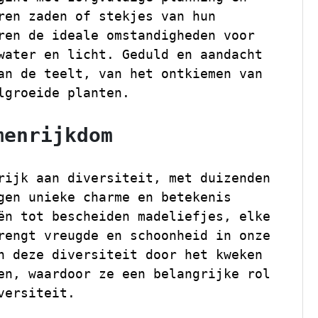
ren zaden of stekjes van hun
ren de ideale omstandigheden voor
water en licht. Geduld en aandacht
an de teelt, van het ontkiemen van
lgroeide planten.
menrijkdom
rijk aan diversiteit, met duizenden
gen unieke charme en betekenis
ën tot bescheiden madeliefjes, elke
rengt vreugde en schoonheid in onze
n deze diversiteit door het kweken
en, waardoor ze een belangrijke rol
versiteit.