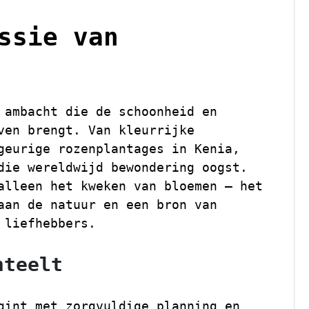
ssie van
 ambacht die de schoonheid en
ven brengt. Van kleurrijke
geurige rozenplantages in Kenia,
die wereldwijd bewondering oogst.
alleen het kweken van bloemen – het
aan de natuur en een bron van
 liefhebbers.
nteelt
gint met zorgvuldige planning en