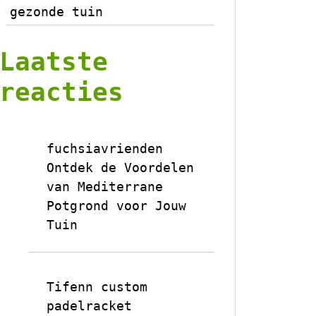
gezonde tuin
Laatste
reacties
fuchsiavrienden
op
Ontdek de Voordelen
van Mediterrane
Potgrond voor Jouw
Tuin
Tifenn custom
padelracket
op