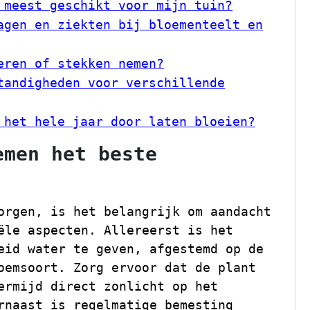
 meest geschikt voor mijn tuin?
agen en ziekten bij bloementeelt en
eren of stekken nemen?
tandigheden voor verschillende
 het hele jaar door laten bloeien?
emen het beste
orgen, is het belangrijk om aandacht
ële aspecten. Allereerst is het
eid water te geven, afgestemd op de
oemsoort. Zorg ervoor dat de plant
ermijd direct zonlicht op het
rnaast is regelmatige bemesting