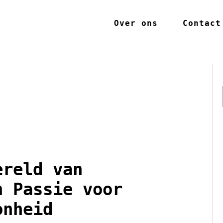
Over ons
Contact
ereld van
n Passie voor
onheid