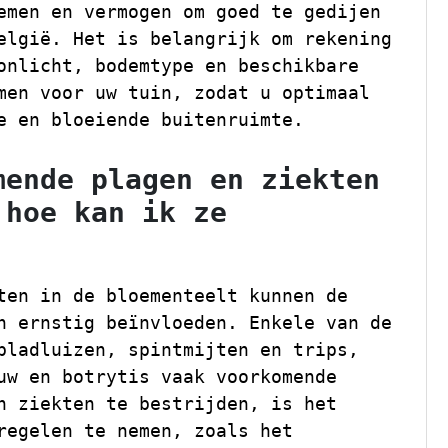
emen en vermogen om goed te gedijen
elgië. Het is belangrijk om rekening
onlicht, bodemtype en beschikbare
men voor uw tuin, zodat u optimaal
e en bloeiende buitenruimte.
mende plagen en ziekten
 hoe kan ik ze
ten in de bloementeelt kunnen de
n ernstig beïnvloeden. Enkele van de
bladluizen, spintmijten en trips,
uw en botrytis vaak voorkomende
n ziekten te bestrijden, is het
regelen te nemen, zoals het