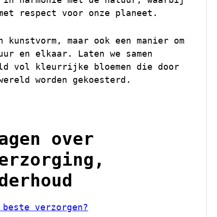
met respect voor onze planeet.
n kunstvorm, maar ook een manier om
uur en elkaar. Laten we samen
ld vol kleurrijke bloemen die door
wereld worden gekoesterd.
agen over
erzorging,
derhoud
 beste verzorgen?