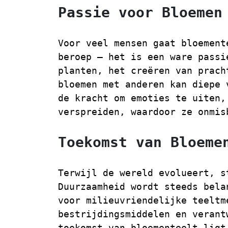
Passie voor Bloemen
Voor veel mensen gaat bloement
beroep – het is een ware passi
planten, het creëren van prach
bloemen met anderen kan diepe 
de kracht om emoties te uiten,
verspreiden, waardoor ze onmis
Toekomst van Bloeme
Terwijl de wereld evolueert, s
Duurzaamheid wordt steeds bela
voor milieuvriendelijke teeltm
bestrijdingsmiddelen en verant
toekomst van bloementeelt ligt