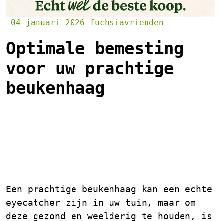
04 januari 2026
fuchsiavrienden
Optimale bemesting
voor uw prachtige
beukenhaag
Alles wat u moet weten
over de bemesting van uw
beukenhaag
Een prachtige beukenhaag kan een echte
eyecatcher zijn in uw tuin, maar om
deze gezond en weelderig te houden, is