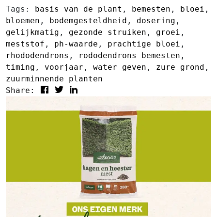
Tags:
basis van de plant
,
bemesten
,
bloei
,
bloemen
,
bodemgesteldheid
,
dosering
,
gelijkmatig
,
gezonde struiken
,
groei
,
meststof
,
ph-waarde
,
prachtige bloei
,
rhododendrons
,
rododendrons bemesten
,
timing
,
voorjaar
,
water geven
,
zure grond
,
zuurminnende planten
Share: