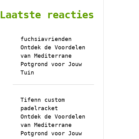
Laatste reacties
fuchsiavrienden
op
Ontdek de Voordelen
van Mediterrane
Potgrond voor Jouw
Tuin
Tifenn custom
padelracket
op
Ontdek de Voordelen
van Mediterrane
Potgrond voor Jouw