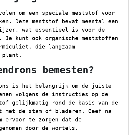
volen om een speciale meststof voor
ken. Deze meststof bevat meestal een
ijzer, wat essentieel is voor de
. Je kunt ook organische meststoffen
rmiculiet, die langzaam
 plant.
endrons bemesten?
ons is het belangrijk om de juiste
enen volgens de instructies op de
tof gelijkmatig rond de basis van de
t met de stam of bladeren. Geef na
m ervoor te zorgen dat de
genomen door de wortels.