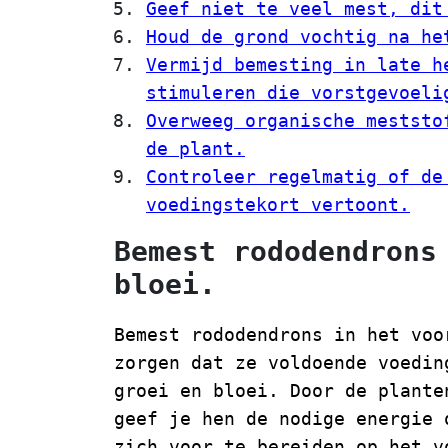
Geef niet te veel mest, dit
Houd de grond vochtig na he
Vermijd bemesting in late h
stimuleren die vorstgevoeli
Overweeg organische meststo
de plant.
Controleer regelmatig of de
voedingstekort vertoont.
Bemest rododendrons
bloei.
Bemest rododendrons in het voo
zorgen dat ze voldoende voedin
groei en bloei. Door de plante
geef je hen de nodige energie 
zich voor te bereiden op het v