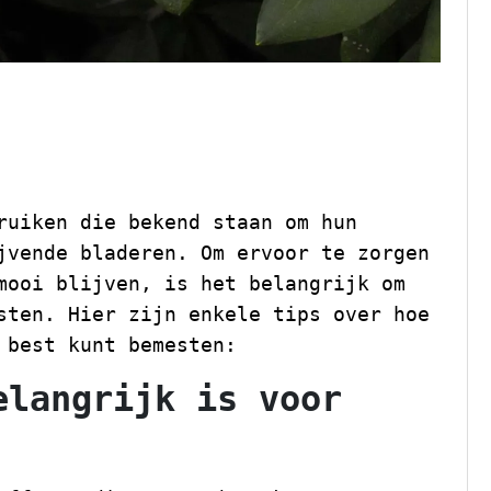
r rododendrons te
ruiken die bekend staan om hun
jvende bladeren. Om ervoor te zorgen
mooi blijven, is het belangrijk om
sten. Hier zijn enkele tips over hoe
 best kunt bemesten:
elangrijk is voor