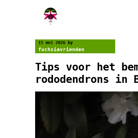
Skip
to
content
15 mei 2026
by
fuchsiavrienden
Tips voor het be
rododendrons in 