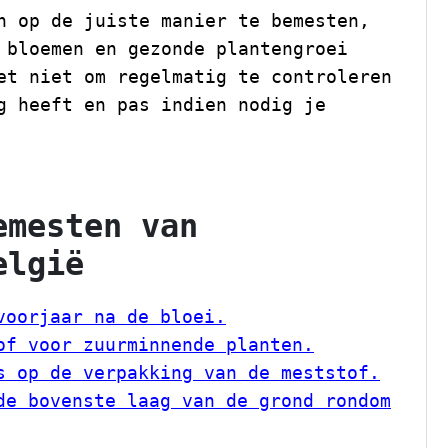
n op de juiste manier te bemesten,
 bloemen en gezonde plantengroei
et niet om regelmatig te controleren
g heeft en pas indien nodig je
emesten van
elgië
voorjaar na de bloei.
of voor zuurminnende planten.
s op de verpakking van de meststof.
de bovenste laag van de grond rondom