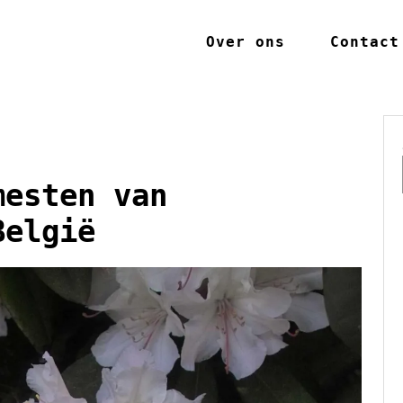
Over ons
Contact
mesten van
België