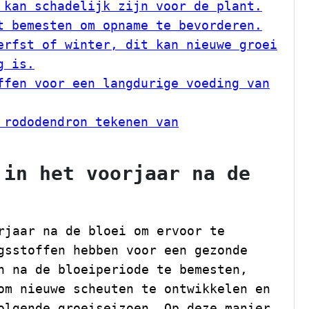
 kan schadelijk zijn voor de plant.
t bemesten om opname te bevorderen.
erfst of winter, dit kan nieuwe groei
g is.
ffen voor een langdurige voeding van
 rododendron tekenen van
 in het voorjaar na de
rjaar na de bloei om ervoor te
gsstoffen hebben voor een gezonde
n na de bloeiperiode te bemesten,
om nieuwe scheuten te ontwikkelen en
olgende groeiseizoen. Op deze manier