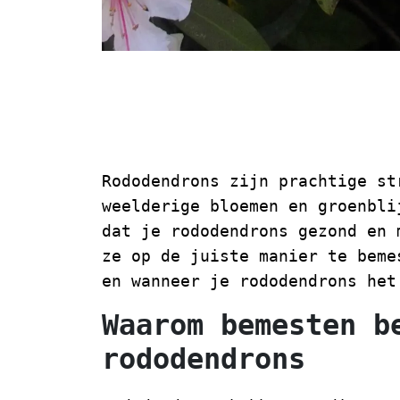
Hoe en wannee
bemesten
Rododendrons zijn prachtige st
weelderige bloemen en groenbli
dat je rododendrons gezond en 
ze op de juiste manier te beme
en wanneer je rododendrons het
Waarom bemesten b
rododendrons