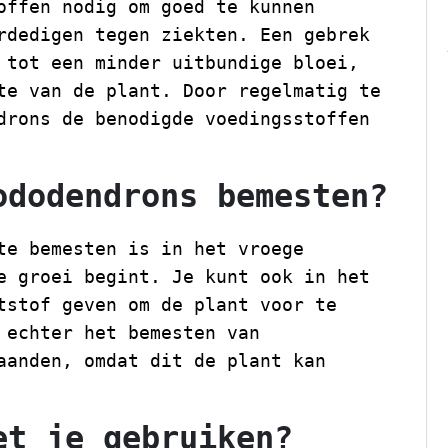
offen nodig om goed te kunnen
rdedigen tegen ziekten. Een gebrek
 tot een minder uitbundige bloei,
te van de plant. Door regelmatig te
drons de benodigde voedingsstoffen
ododendrons bemesten?
te bemesten is in het vroege
e groei begint. Je kunt ook in het
tstof geven om de plant voor te
 echter het bemesten van
aanden, omdat dit de plant kan
et je gebruiken?