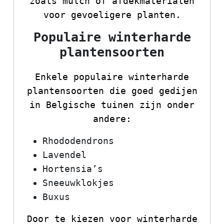
zoals mulch of afdekmaterialen
voor gevoeligere planten.
Populaire winterharde
plantensoorten
Enkele populaire winterharde
plantensoorten die goed gedijen
in Belgische tuinen zijn onder
andere:
Rhododendrons
Lavendel
Hortensia’s
Sneeuwklokjes
Buxus
Door te kiezen voor winterharde