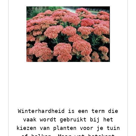
Alles wat je moet
weten over
winterharde planten
Winterhardheid is een term die
vaak wordt gebruikt bij het
kiezen van planten voor je tuin