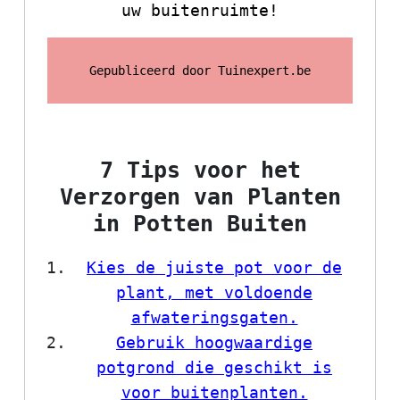
uw buitenruimte!
Gepubliceerd door Tuinexpert.be
7 Tips voor het
Verzorgen van Planten
in Potten Buiten
Kies de juiste pot voor de
plant, met voldoende
afwateringsgaten.
Gebruik hoogwaardige
potgrond die geschikt is
voor buitenplanten.