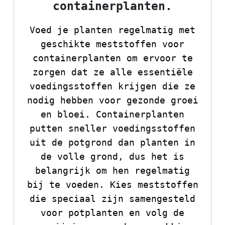
containerplanten.
Voed je planten regelmatig met
geschikte meststoffen voor
containerplanten om ervoor te
zorgen dat ze alle essentiële
voedingsstoffen krijgen die ze
nodig hebben voor gezonde groei
en bloei. Containerplanten
putten sneller voedingsstoffen
uit de potgrond dan planten in
de volle grond, dus het is
belangrijk om hen regelmatig
bij te voeden. Kies meststoffen
die speciaal zijn samengesteld
voor potplanten en volg de