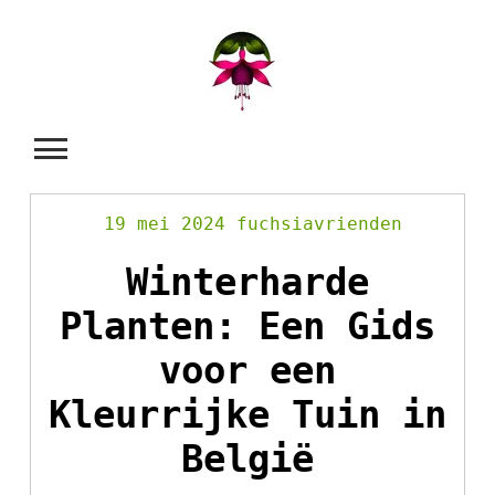
Skip
to
content
19 mei 2024
fuchsiavrienden
Winterharde
Planten: Een Gids
voor een
Kleurrijke Tuin in
België