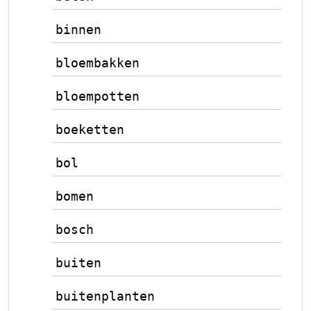
binnen
bloembakken
bloempotten
boeketten
bol
bomen
bosch
buiten
buitenplanten