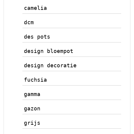
camelia
dcm
des pots
design bloempot
design decoratie
fuchsia
gamma
gazon
grijs