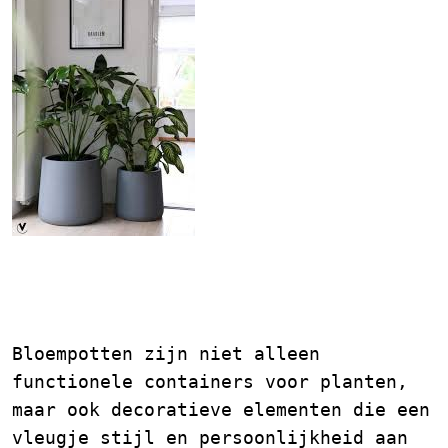
De Stijlvolle Eenvoud
van een Grijze Bloempot
Bloempotten zijn niet alleen
functionele containers voor planten,
maar ook decoratieve elementen die een
vleugje stijl en persoonlijkheid aan