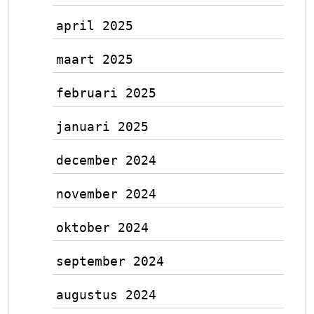
april 2025
maart 2025
februari 2025
januari 2025
december 2024
november 2024
oktober 2024
september 2024
augustus 2024