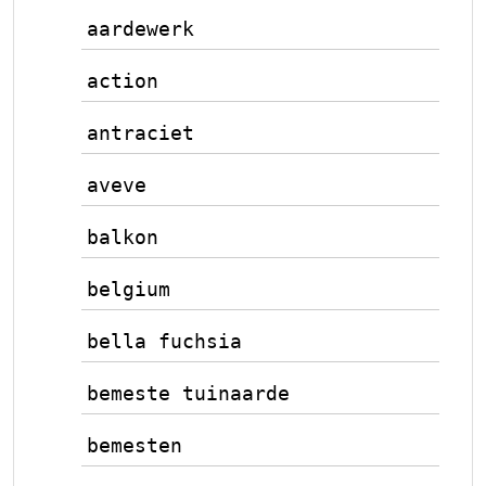
aardewerk
action
antraciet
aveve
balkon
belgium
bella fuchsia
bemeste tuinaarde
bemesten