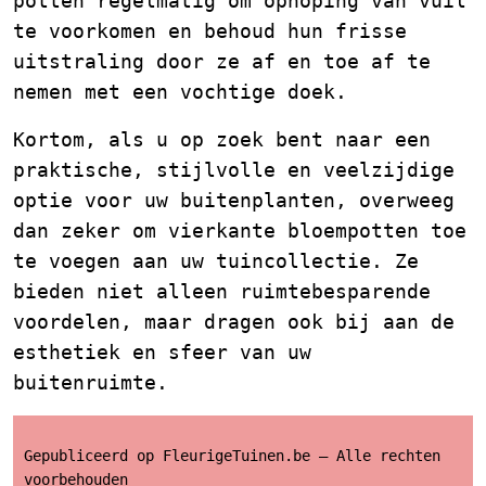
potten regelmatig om ophoping van vuil
te voorkomen en behoud hun frisse
uitstraling door ze af en toe af te
nemen met een vochtige doek.
Kortom, als u op zoek bent naar een
praktische, stijlvolle en veelzijdige
optie voor uw buitenplanten, overweeg
dan zeker om vierkante bloempotten toe
te voegen aan uw tuincollectie. Ze
bieden niet alleen ruimtebesparende
voordelen, maar dragen ook bij aan de
esthetiek en sfeer van uw
buitenruimte.
Gepubliceerd op FleurigeTuinen.be – Alle rechten
voorbehouden