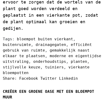
ervoor te zorgen dat de wortels van de
plant goed worden verdeeld en
geplaatst in een vierkante pot, zodat
de plant optimaal kan groeien en
gedijen.
Tags:
bloempot buiten vierkant
,
buitenruimte
,
drainagegaten
,
efficiënt
gebruik van ruimte
,
gemakkelijk naast
elkaar te plaatsen
,
moderne en eigentijdse
uitstraling
,
onderhoudstips
,
planten
,
stijlvolle keuze
,
tuiniers
,
vierkante
bloempotten
Share:
Facebook
Twitter
Linkedin
CREËER EEN GROENE OASE MET EEN BLOEMPOT
MUUR