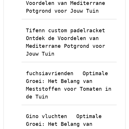
Voordelen van Mediterrane
Potgrond voor Jouw Tuin
Tifenn custom padelracket
op
Ontdek de Voordelen van
Mediterrane Potgrond voor
Jouw Tuin
fuchsiavrienden
Optimale
op
Groei: Het Belang van
Meststoffen voor Tomaten in
de Tuin
Gino vluchten
Optimale
op
Groei: Het Belang van