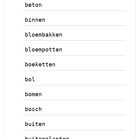
beton
binnen
bloembakken
bloempotten
boeketten
bol
bomen
bosch
buiten
buitenplanten