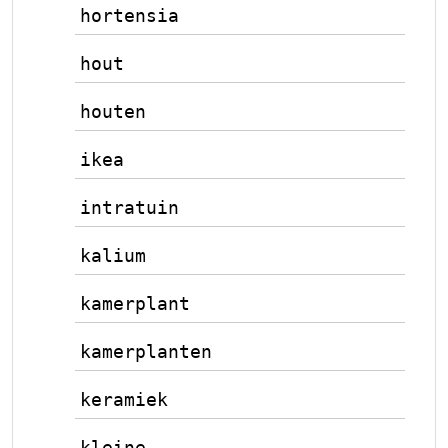
hortensia
hout
houten
ikea
intratuin
kalium
kamerplant
kamerplanten
keramiek
kleine