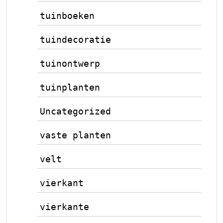
tuinboeken
tuindecoratie
tuinontwerp
tuinplanten
Uncategorized
vaste planten
velt
vierkant
vierkante