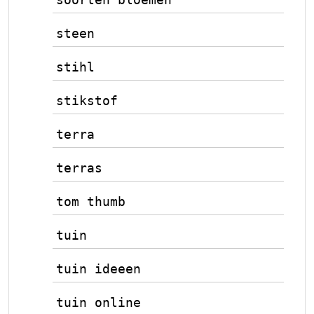
steen
stihl
stikstof
terra
terras
tom thumb
tuin
tuin ideeen
tuin online