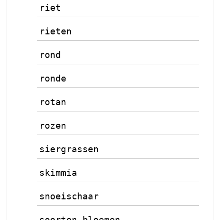
riet
rieten
rond
ronde
rotan
rozen
siergrassen
skimmia
snoeischaar
soorten bloemen