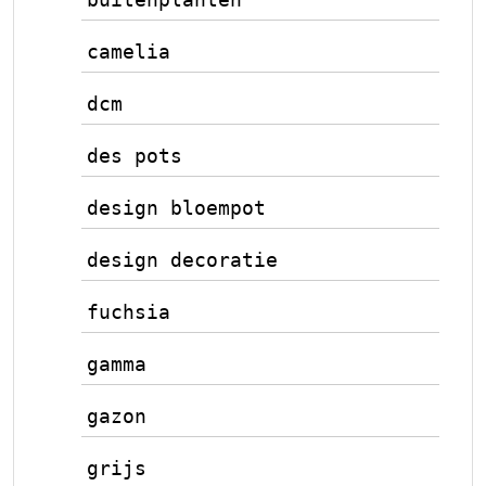
camelia
dcm
des pots
design bloempot
design decoratie
fuchsia
gamma
gazon
grijs