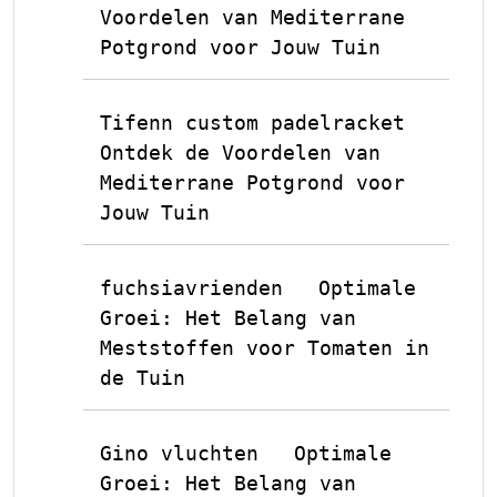
Voordelen van Mediterrane
Potgrond voor Jouw Tuin
Tifenn custom padelracket
op
Ontdek de Voordelen van
Mediterrane Potgrond voor
Jouw Tuin
fuchsiavrienden
Optimale
op
Groei: Het Belang van
Meststoffen voor Tomaten in
de Tuin
Gino vluchten
Optimale
op
Groei: Het Belang van