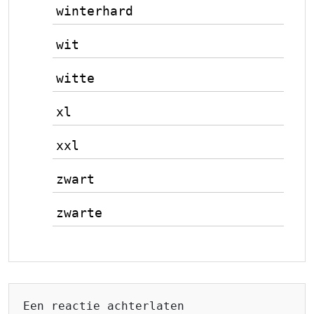
winterhard
wit
witte
xl
xxl
zwart
zwarte
Een reactie achterlaten