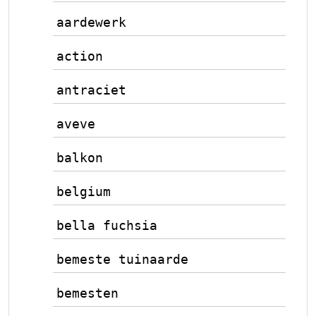
aardewerk
action
antraciet
aveve
balkon
belgium
bella fuchsia
bemeste tuinaarde
bemesten