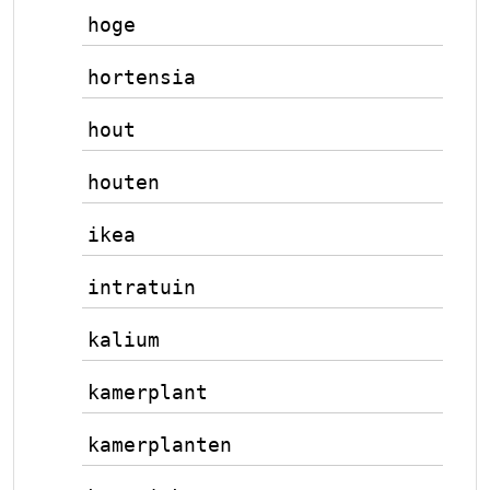
hoge
hortensia
hout
houten
ikea
intratuin
kalium
kamerplant
kamerplanten