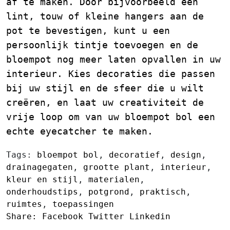
af te maken. Door bijvoorbeeld een
lint, touw of kleine hangers aan de
pot te bevestigen, kunt u een
persoonlijk tintje toevoegen en de
bloempot nog meer laten opvallen in uw
interieur. Kies decoraties die passen
bij uw stijl en de sfeer die u wilt
creëren, en laat uw creativiteit de
vrije loop om van uw bloempot bol een
echte eyecatcher te maken.
Tags:
bloempot bol
,
decoratief
,
design
,
drainagegaten
,
grootte plant
,
interieur
,
kleur en stijl
,
materialen
,
onderhoudstips
,
potgrond
,
praktisch
,
ruimtes
,
toepassingen
Share:
Facebook
Twitter
Linkedin