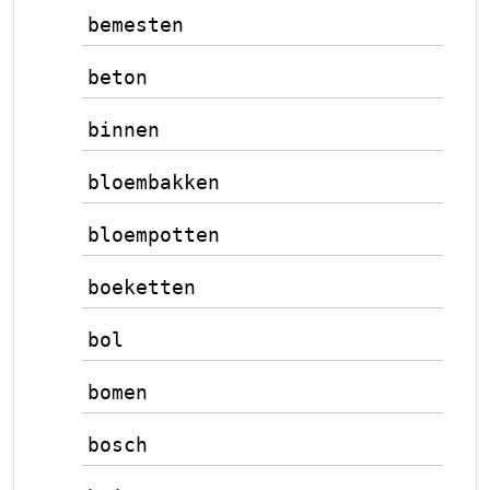
bemesten
beton
binnen
bloembakken
bloempotten
boeketten
bol
bomen
bosch