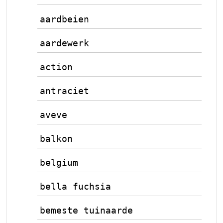
aardbeien
aardewerk
action
antraciet
aveve
balkon
belgium
bella fuchsia
bemeste tuinaarde