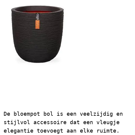
Ontdek de Schoonheid en
Veelzijdigheid van de
Bloempot Bol
De bloempot bol is een veelzijdig en
stijlvol accessoire dat een vleugje
elegantie toevoegt aan elke ruimte.