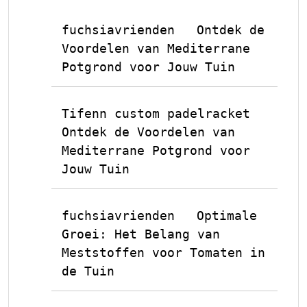
fuchsiavrienden
Ontdek de
op
Voordelen van Mediterrane
Potgrond voor Jouw Tuin
Tifenn custom padelracket
op
Ontdek de Voordelen van
Mediterrane Potgrond voor
Jouw Tuin
fuchsiavrienden
Optimale
op
Groei: Het Belang van
Meststoffen voor Tomaten in
de Tuin