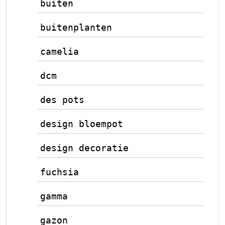
buiten
buitenplanten
camelia
dcm
des pots
design bloempot
design decoratie
fuchsia
gamma
gazon