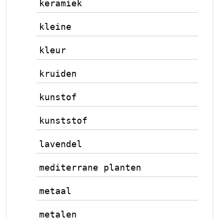
keramiek
kleine
kleur
kruiden
kunstof
kunststof
lavendel
mediterrane planten
metaal
metalen