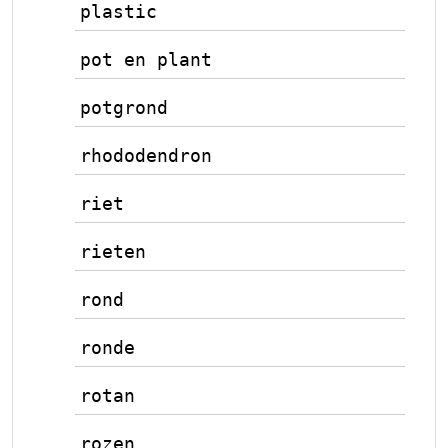
plastic
pot en plant
potgrond
rhododendron
riet
rieten
rond
ronde
rotan
rozen