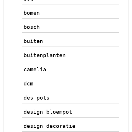
bomen
bosch
buiten
buitenplanten
camelia
dcm
des pots
design bloempot
design decoratie