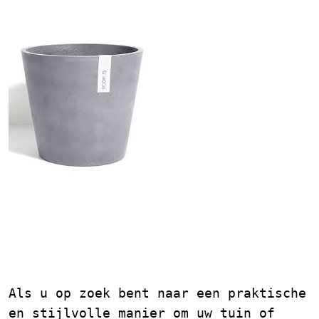
Grote Bloempot Buiten
van Kunststof: Ideaal
voor Tuindecoratie
Als u op zoek bent naar een praktische
en stijlvolle manier om uw tuin of