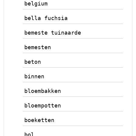
belgium
bella fuchsia
bemeste tuinaarde
bemesten
beton
binnen
bloembakken
bloempotten
boeketten
bol