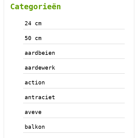
Categorieën
24 cm
50 cm
aardbeien
aardewerk
action
antraciet
aveve
balkon